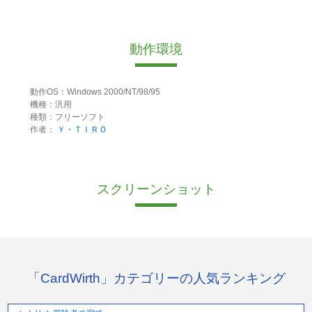
動作環境
動作OS：Windows 2000/NT/98/95
機種：汎用
種類：フリーソフト
作者：
Ｙ・ＴＩＲＯ
スクリーンショット
「CardWirth」カテゴリーの人気ランキング