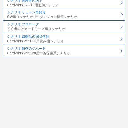
シナリオ 冒険者の宿で
CardWirth1.28.10用追加シナリオ
シナリオ リューン再発見
CW追加シナリオ 街+ダンジョン探索シナリオ
シナリオ プロローグ
初心者向けカードワース追加シナリオ
シナリオ 盗難品の回収依頼
CardWirth Ver.1.50用読み物シナリオ
シナリオ 銀斧のジハード
CardWirth ver.1.28用中編探索系シナリオ