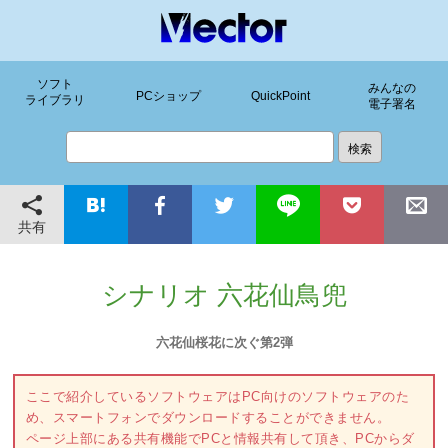
ソフト
みんなの
PCショップ
QuickPoint
ライブラリ
電子署名
共有
シナリオ 六花仙鳥兜
六花仙桜花に次ぐ第2弾
ここで紹介しているソフトウェアはPC向けのソフトウェアのた
め、スマートフォンでダウンロードすることができません。
ページ上部にある共有機能でPCと情報共有して頂き、PCからダ