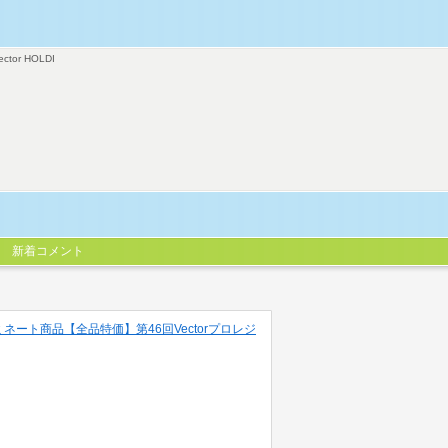
ector HOLDI
新着コメント