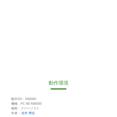
動作環境
動作OS：X68000
機種：PC-98 X68000
種類：フリーソフト
作者：
岩井 博信