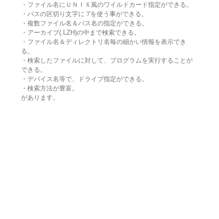
・ファイル名にＵＮＩＸ風のワイルドカード指定ができる。
・パスの区切り文字に '/'を使う事ができる。
・複数ファイル名＆パス名の指定ができる。
・アーカイブ(.LZH)の中まで検索できる。
・ファイル名＆ディレクトリ名毎の細かい情報を表示でき
る。
・検索したファイルに対して、プログラムを実行することが
できる。
・デバイス名等で、ドライブ指定ができる。
・検索方法が豊富。
があります。