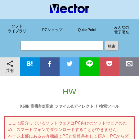
ソフト
みんなの
PCショップ
QuickPoint
ライブラリ
電子署名
共有
HW
X68k 高機能&高速 ファイル&ディレクトリ 検索ツール
ここで紹介しているソフトウェアはPC向けのソフトウェアのた
め、スマートフォンでダウンロードすることができません。
ページ上部にある共有機能でPCと情報共有して頂き、PCからダ