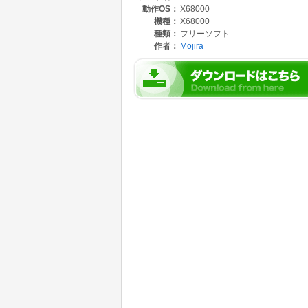
動作OS：
X68000
機種：
X68000
種類：
フリーソフト
作者：
Mojira