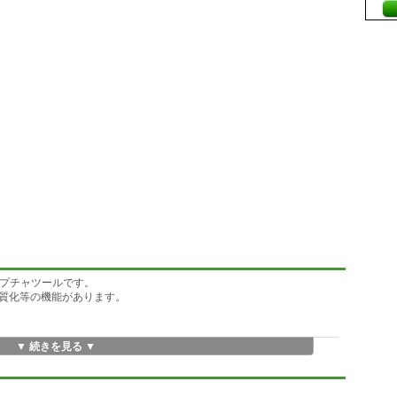
ャプチャツールです。
質化等の機能があります。
▼ 続きを見る ▼