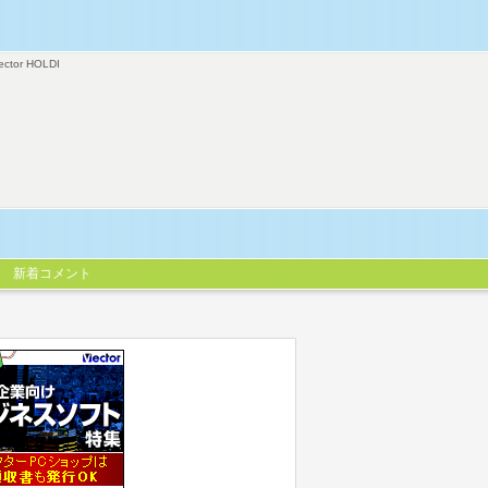
ector HOLDI
新着コメント