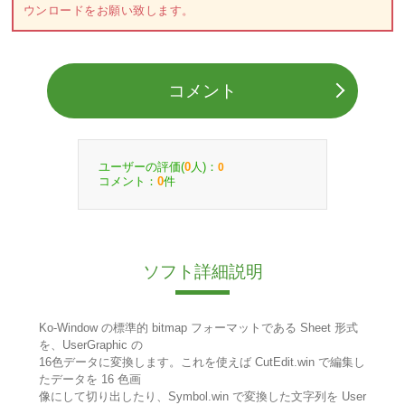
ウンロードをお願い致します。
コメント
ユーザーの評価(
人)：
0
0
コメント：
件
0
ソフト詳細説明
Ko-Window の標準的 bitmap フォーマットである Sheet 形式
を、UserGraphic の
16色データに変換します。これを使えば CutEdit.win で編集し
たデータを 16 色画
像にして切り出したり、Symbol.win で変換した文字列を User