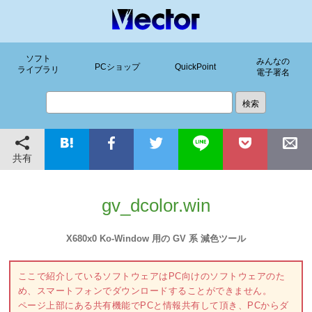
ソフト
みんなの
PCショップ
QuickPoint
ライブラリ
電子署名
共有
gv_dcolor.win
X680x0 Ko-Window 用の GV 系 減色ツール
ここで紹介しているソフトウェアはPC向けのソフトウェアのた
め、スマートフォンでダウンロードすることができません。
ページ上部にある共有機能でPCと情報共有して頂き、PCからダ