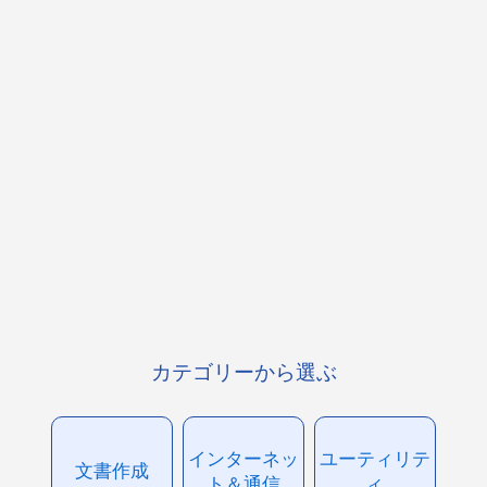
カテゴリーから選ぶ
インターネッ
ユーティリテ
文書作成
ト＆通信
ィ