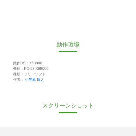
動作環境
動作OS：X68000
機種：PC-98 X68000
種類：フリーソフト
作者：
小笠原 博之
スクリーンショット