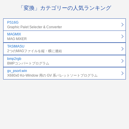
「変換」カテゴリーの人気ランキング
PS16G
Graphic Palet Selecter & Converter
MAGMIX
MAG MIXER
TASIMASU
2つのMAGファイルを縦・横に連結
bmp2rgb
BMPコンバートプログラム
gv_psort.win
X680x0 Ko-Window 用の GV 系パレットソートプログラム