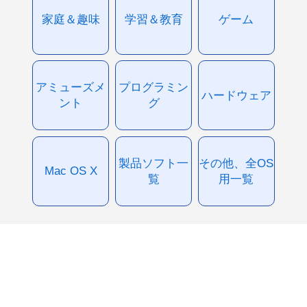
家庭＆趣味
学習＆教育
ゲーム
アミューズメ
プログラミン
ハードウェア
ント
グ
製品ソフト一
その他、全OS
Mac OS X
覧
用一覧