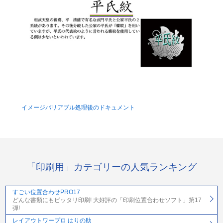
イメージバリアブル処理後のドキュメント
「印刷用」カテゴリーの人気ランキング
すごい位置合わせPRO17
どんな書類にもピッタリ印刷! 大好評の「印刷位置合わせソフト」第17
弾!
レイアウトワープロ はりの助