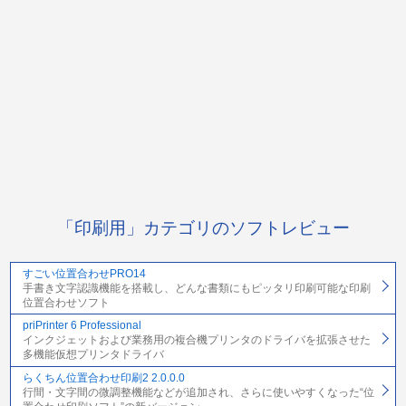
「印刷用」カテゴリのソフトレビュー
すごい位置合わせPRO14
手書き文字認識機能を搭載し、どんな書類にもピッタリ印刷可能な印刷
位置合わせソフト
priPrinter 6 Professional
インクジェットおよび業務用の複合機プリンタのドライバを拡張させた
多機能仮想プリンタドライバ
らくちん位置合わせ印刷2 2.0.0.0
行間・文字間の微調整機能などが追加され、さらに使いやすくなった“位