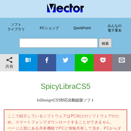
ソフト
みんなの
PCショップ
QuickPoint
ライブラリ
電子署名
共有
SpicyLibraCS5
InDesignCS5対応自動組版ソフト
ここで紹介しているソフトウェアはPC向けのソフトウェアのた
め、スマートフォンでダウンロードすることができません。
ページ上部にある共有機能でPCと情報共有して頂き、PCからダ