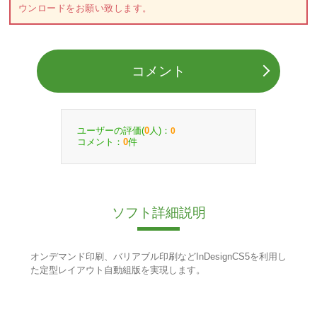
ウンロードをお願い致します。
コメント
ユーザーの評価(
人)：
0
0
コメント：
件
0
ソフト詳細説明
オンデマンド印刷、バリアブル印刷などInDesignCS5を利用し
た定型レイアウト自動組版を実現します。