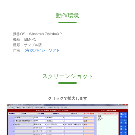
動作環境
動作OS：Windows 7/Vista/XP
機種：IBM-PC
種類：サンプル版
作者：
(有)スパイシーソフト
スクリーンショット
クリックで拡大します