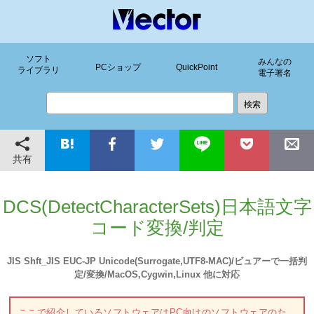
ソフト
みんなの
PCショップ
QuickPoint
ライブラリ
電子署名
共有
DCS(DetectCharacterSets)日本語文字
コード変換/判定
JIS Shft_JIS EUC-JP Unicode(Surrogate,UTF8-MAC)/ビュアーで一括判
定/変換/MacOS,Cygwin,Linux 他に対応
ここで紹介しているソフトウェアはPC向けのソフトウェアのた