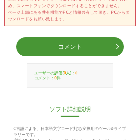
め、スマートフォンでダウンロードすることができません。
ページ上部にある共有機能でPCと情報共有して頂き、PCからダ
ウンロードをお願い致します。
コメント
ユーザーの評価(
人)：
0
0
コメント：
件
0
ソフト詳細説明
C言語による、日本語文字コード判定/変換用のツール&ライブ
ラリーです。