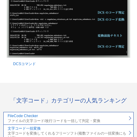
DCSコマンド
「文字コード」カテゴリーの人気ランキング
FileCode Checker
ファイルの文字コード/改行コードを一括して判定・変換
文字コード一括変換
文字コードを変換してくれるフリーソフト(複数ファイルの一括変換にも