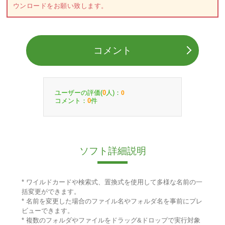
ウンロードをお願い致します。
コメント
ユーザーの評価(
人)：
0
0
コメント：
件
0
ソフト詳細説明
* ワイルドカードや検索式、置換式を使用して多様な名前の一
括変更ができます。
* 名前を変更した場合のファイル名やフォルダ名を事前にプレ
ビューできます。
* 複数のフォルダやファイルをドラッグ&ドロップで実行対象