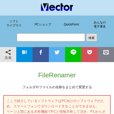
ソフト
みんなの
PCショップ
QuickPoint
ライブラリ
電子署名
共有
FileRenamer
フォルダやファイルの名称をまとめて変更する
ここで紹介しているソフトウェアはPC向けのソフトウェアのた
め、スマートフォンでダウンロードすることができません。
ページ上部にある共有機能でPCと情報共有して頂き、PCからダ