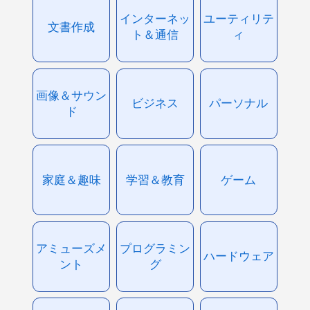
インターネッ
ユーティリテ
文書作成
ト＆通信
ィ
画像＆サウン
ビジネス
パーソナル
ド
家庭＆趣味
学習＆教育
ゲーム
アミューズメ
プログラミン
ハードウェア
ント
グ