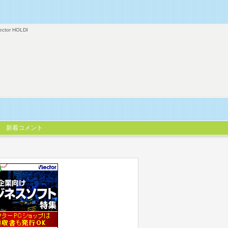
ector HOLDI
新着コメント