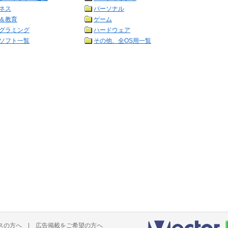
ネス
パーソナル
＆教育
ゲーム
グラミング
ハードウェア
ソフト一覧
その他、全OS用一覧
スの方へ
|
広告掲載をご希望の方へ