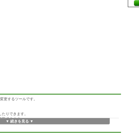
を変更するツールです。
。
したりできます。
更新できます。
▼ 続きを見る ▼