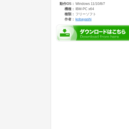
動作OS：
Windows 11/10/8/7
機種：
IBM-PC x64
種類：
フリーソフト
作者：
kobayashi