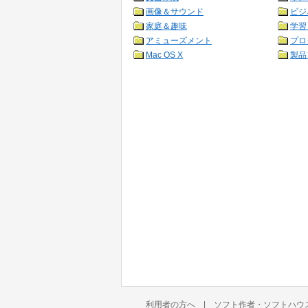
画像＆サウンド
ビジ
家庭＆趣味
学習
アミューズメント
プロ
Mac OS X
製品
利用者の方へ
|
ソフト作者・ソフトハウ