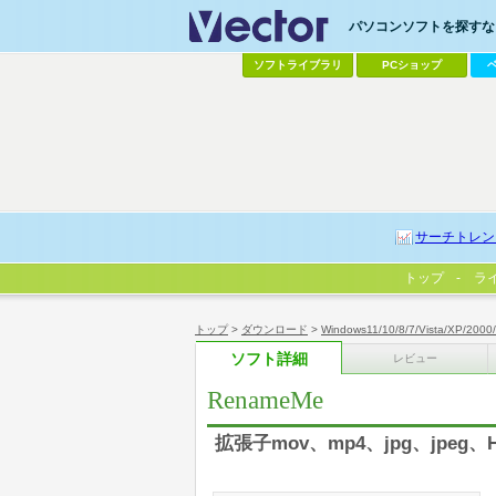
パソコンソフトを探すなら
ソフトライブラリ
PCショップ
サーチトレン
トップ
ラ
トップ
>
ダウンロード
>
Windows11/10/8/7/Vista/XP/2000
ソフト詳細
レビュー
RenameMe
拡張子mov、mp4、jpg、jp