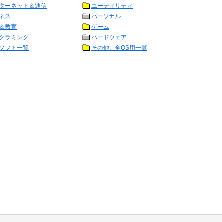
ターネット＆通信
ユーティリティ
ネス
パーソナル
＆教育
ゲーム
グラミング
ハードウェア
ソフト一覧
その他、全OS用一覧