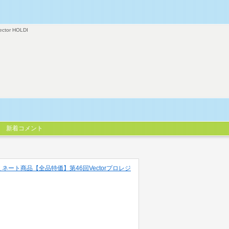
ector HOLDI
新着コメント