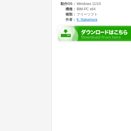
動作OS：
Windows 11/10
機種：
IBM-PC x64
種類：
フリーソフト
作者：
K. Nakamura