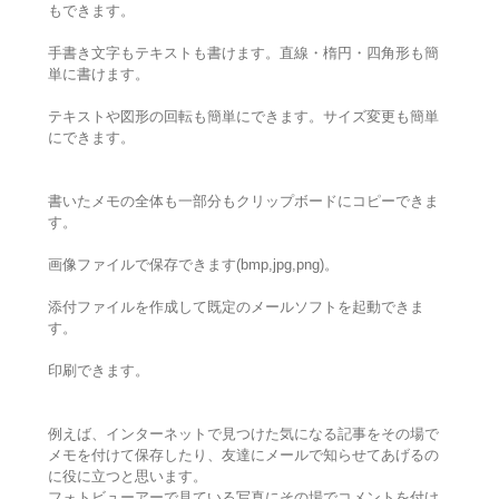
もできます。
手書き文字もテキストも書けます。直線・楕円・四角形も簡
単に書けます。
テキストや図形の回転も簡単にできます。サイズ変更も簡単
にできます。
書いたメモの全体も一部分もクリップボードにコピーできま
す。
画像ファイルで保存できます(bmp,jpg,png)。
添付ファイルを作成して既定のメールソフトを起動できま
す。
印刷できます。
例えば、インターネットで見つけた気になる記事をその場で
メモを付けて保存したり、友達にメールで知らせてあげるの
に役に立つと思います。
フォトビューアーで見ている写真にその場でコメントを付け