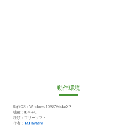
動作環境
動作OS：Windows 10/8/7/Vista/XP
機種：IBM-PC
種類：フリーソフト
作者：
M.Hayashi