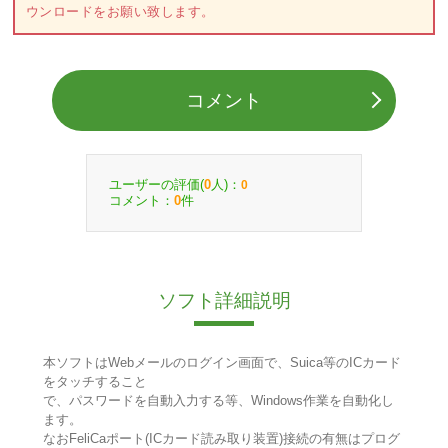
ウンロードをお願い致します。
コメント
ユーザーの評価(
人)：
0
0
コメント：
件
0
ソフト詳細説明
本ソフトはWebメールのログイン画面で、Suica等のICカード
をタッチすること
で、パスワードを自動入力する等、Windows作業を自動化し
ます。
なおFeliCaポート(ICカード読み取り装置)接続の有無はプログ