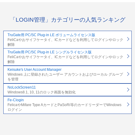
「LOGIN管理」カテゴリーの人気ランキング
TruGate用 PC/SC Plug-in LE ボリュームライセンス版
FeliCaやおサイフケータイ、ICカードなどを利用してログインやロック
解除
TruGate用 PC/SC Plug-in LE シングルライセンス版
FeliCaやおサイフケータイ、ICカードなどを利用してログインやロック
解除
Keisuke's User Account Manager
Windows 上に登録されたユーザー アカウントおよびローカル グループ
を管理
NoLockScreen11
Windows8.1, 10, 11のロック画面を無効化
Fe-Clogin
FelicaやMifare Type AカードとPaSoRi等のカードリーダーでWindows
ログイン