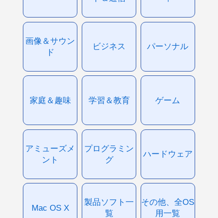
画像＆サウン
ビジネス
パーソナル
ド
家庭＆趣味
学習＆教育
ゲーム
アミューズメ
プログラミン
ハードウェア
ント
グ
製品ソフト一
その他、全OS
Mac OS X
覧
用一覧