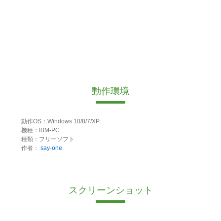
動作環境
動作OS：Windows 10/8/7/XP
機種：IBM-PC
種類：フリーソフト
作者：
say-one
スクリーンショット