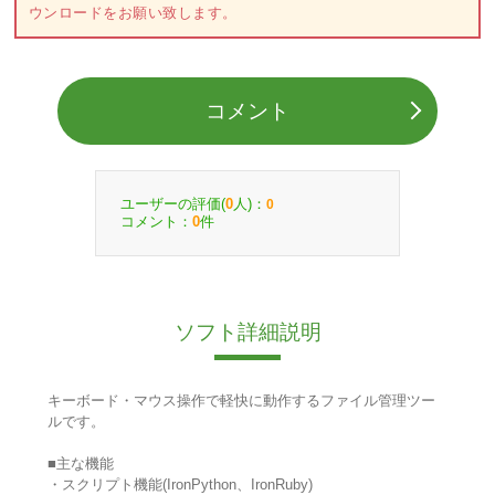
ウンロードをお願い致します。
コメント
ユーザーの評価(
人)：
0
0
コメント：
件
0
ソフト詳細説明
キーボード・マウス操作で軽快に動作するファイル管理ツー
ルです。
■主な機能
・スクリプト機能(IronPython、IronRuby)