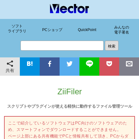
ソフト
みんなの
PCショップ
QuickPoint
ライブラリ
電子署名
共有
ZiiFiler
スクリプトやプラグインが使える軽快に動作するファイル管理ツール
ここで紹介しているソフトウェアはPC向けのソフトウェアのた
め、スマートフォンでダウンロードすることができません。
ページ上部にある共有機能でPCと情報共有して頂き、PCからダ