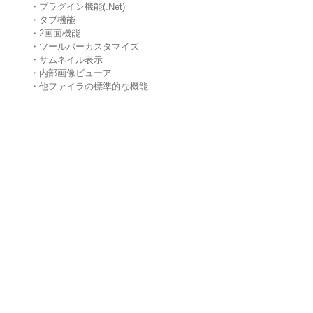
・プラグイン機能(.Net)
・タブ機能
・2画面機能
・ツールバーカスタマイズ
・サムネイル表示
・内部画像ビューア
・他ファイラの標準的な機能