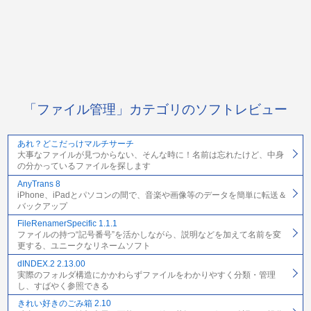
「ファイル管理」カテゴリのソフトレビュー
あれ？どこだっけマルチサーチ
大事なファイルが見つからない、そんな時に！名前は忘れたけど、中身
の分かっているファイルを探します
AnyTrans 8
iPhone、iPadとパソコンの間で、音楽や画像等のデータを簡単に転送＆
バックアップ
FileRenamerSpecific 1.1.1
ファイルの持つ“記号番号”を活かしながら、説明などを加えて名前を変
更する、ユニークなリネームソフト
dINDEX.2 2.13.00
実際のフォルダ構造にかかわらずファイルをわかりやすく分類・管理
し、すばやく参照できる
きれい好きのごみ箱 2.10