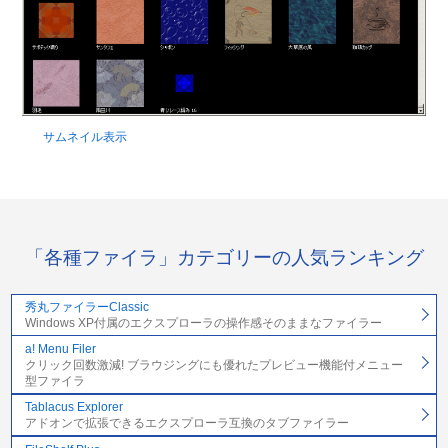
サムネイル表示
「各種ファイラ」カテゴリーの人気ランキング
秀丸ファイラーClassic
Windows XP付属のエクスプローラの操作感そのままなファイラー
a! Menu Filer
クリック回数激減! ブラウジングにも優れたプレビュー機能付メニュー
型ファイラ
Tablacus Explorer
アドオンで拡張できるエクスプローラ互換のタブファイラー