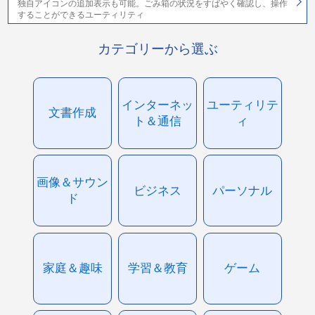
独自アイコンの追加表示も可能。ごみ箱の状況をすばやく確認し、操作
することができるユーティリティ
カテゴリーから選ぶ
インターネッ
ユーティリテ
文書作成
ト＆通信
ィ
画像＆サウン
ビジネス
パーソナル
ド
家庭＆趣味
学習＆教育
ゲーム