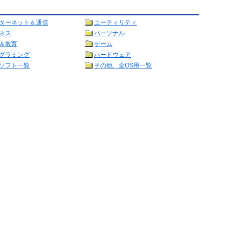
ターネット＆通信
ユーティリティ
ネス
パーソナル
＆教育
ゲーム
グラミング
ハードウェア
ソフト一覧
その他、全OS用一覧