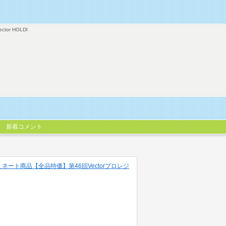
ector HOLDI
新着コメント