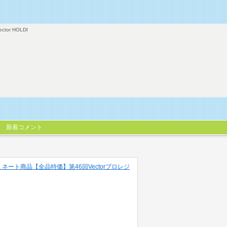
ector HOLDI
新着コメント