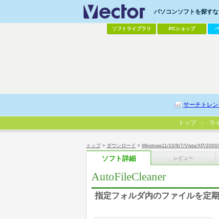
パソコンソフトを探すなら
ソフトライブラリ
PCショップ
サーチトレン
トップ
ラ
トップ
>
ダウンロード
>
Windows11/10/8/7/Vista/XP/2000
ソフト詳細
レビュー
AutoFileCleaner
指定フォルダ内のファイルを定