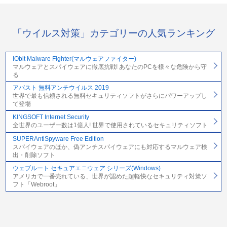
「ウイルス対策」カテゴリーの人気ランキング
IObit Malware Fighter(マルウェアファイター)
マルウェアとスパイウェアに徹底抗戦! あなたのPCを様々な危険から守
る
アバスト 無料アンチウイルス 2019
世界で最も信頼される無料セキュリティソフトがさらにパワーアップし
て登場
KINGSOFT Internet Security
全世界のユーザー数は1億人! 世界で使用されているセキュリティソフト
SUPERAntiSpyware Free Edition
スパイウェアのほか、偽アンチスパイウェアにも対応するマルウェア検
出・削除ソフト
ウェブルート セキュアエニウェア シリーズ(Windows)
アメリカで一番売れている、世界が認めた超軽快なセキュリティ対策ソ
フト「Webroot」