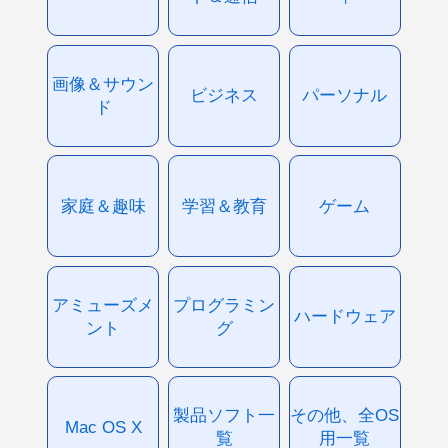
画像＆サウン
ビジネス
パーソナル
ド
家庭＆趣味
学習＆教育
ゲーム
アミューズメ
プログラミン
ハードウェア
ント
グ
製品ソフト一
その他、全OS
Mac OS X
覧
用一覧