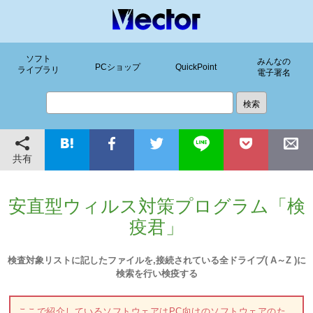
ソフト
みんなの
PCショップ
QuickPoint
ライブラリ
電子署名
共有
安直型ウィルス対策プログラム「検
疫君」
検査対象リストに記したファイルを,接続されている全ドライブ( A～Z )に
検索を行い検疫する
ここで紹介しているソフトウェアはPC向けのソフトウェアのた