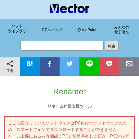
ソフト
みんなの
PCショップ
QuickPoint
ライブラリ
電子署名
共有
Renamer
リネーム作業支援ツール
ここで紹介しているソフトウェアはPC向けのソフトウェアのた
め、スマートフォンでダウンロードすることができません。
ページ上部にある共有機能でPCと情報共有して頂き、PCからダ