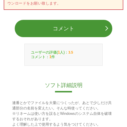
ウンロードをお願い致します。
コメント
ユーザーの評価(
人)：
1
3.5
コメント：
件
1
ソフト詳細説明
連番とかでファイルを大量につくったが、あとで少しだけ共
通部分の名前を変えたい。そんな時使ってください。
※リネームは使い方を誤るとWindowsのシステム自体を破壊
するおそれがあります。
よく理解した上で使用するよう気をつけてください。