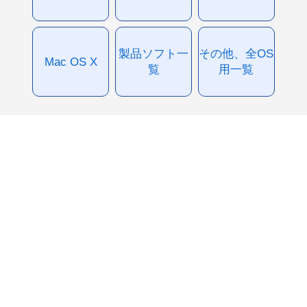
製品ソフト一
その他、全OS
Mac OS X
覧
用一覧