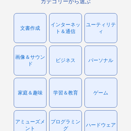
カテゴリーから選ぶ
インターネッ
ユーティリテ
文書作成
ト＆通信
ィ
画像＆サウン
ビジネス
パーソナル
ド
家庭＆趣味
学習＆教育
ゲーム
アミューズメ
プログラミン
ハードウェア
ント
グ