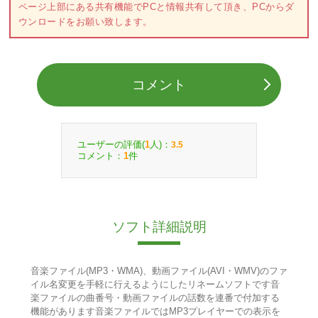
ページ上部にある共有機能でPCと情報共有して頂き、PCからダ
ウンロードをお願い致します。
コメント
ユーザーの評価(
人)：
1
3.5
コメント：
件
1
ソフト詳細説明
音楽ファイル(MP3・WMA)、動画ファイル(AVI・WMV)のファ
イル名変更を手軽に行えるようにしたリネームソフトです音
楽ファイルの曲番号・動画ファイルの話数を連番で付加する
機能があります音楽ファイルではMP3プレイヤーでの表示を