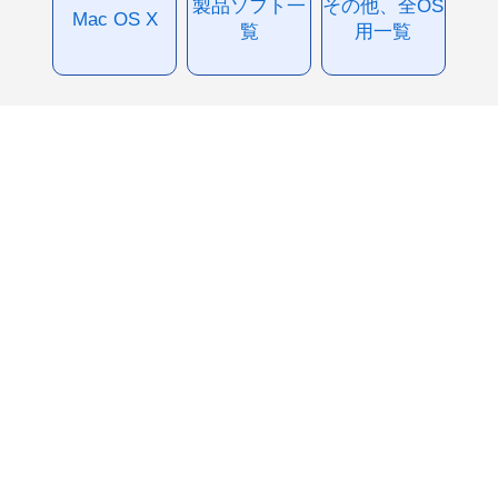
製品ソフト一
その他、全OS
Mac OS X
覧
用一覧