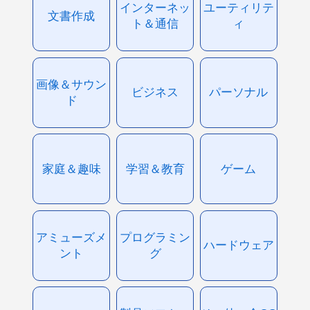
インターネッ
ユーティリテ
文書作成
ト＆通信
ィ
画像＆サウン
ビジネス
パーソナル
ド
家庭＆趣味
学習＆教育
ゲーム
アミューズメ
プログラミン
ハードウェア
ント
グ