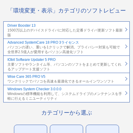
「環境変更・表示」カテゴリのソフトレビュー
Driver Booster 13
1500万以上のデバイスドライバに対応した定番ドライバ更新ソフト最新
版
Advanced SystemCare 18 PRO 3ライセンス
パソコンの遅い、重いを1クリックで解消。プライバシー対策も可能で
全世界2.5億人が愛用するパソコン高速化ソフト
IObit Software Updater 5 PRO
主要ソフトやランタイム等、パソコンのソフトをまとめて更新してくれ
るアップデート支援ソフト
Wise Care 365 PRO V5
ワンクリックでパソコを高速＆最適化できるオールインワンソフト
Windows System Checker 3.0.0.0
Windowsの標準機能を利用して、システムドライブのメンテナンスを手
軽に行えるミニユーティリティ
カテゴリーから選ぶ