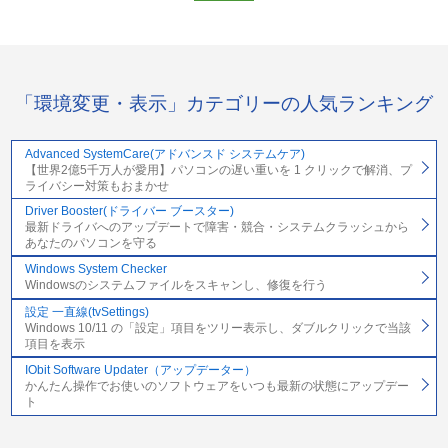
「環境変更・表示」カテゴリーの人気ランキング
Advanced SystemCare(アドバンスド システムケア)
【世界2億5千万人が愛用】パソコンの遅い重いを 1 クリックで解消、プ
ライバシー対策もおまかせ
Driver Booster(ドライバー ブースター)
最新ドライバへのアップデートで障害・競合・システムクラッシュから
あなたのパソコンを守る
Windows System Checker
Windowsのシステムファイルをスキャンし、修復を行う
設定 一直線(tvSettings)
Windows 10/11 の「設定」項目をツリー表示し、ダブルクリックで当該
項目を表示
IObit Software Updater（アップデーター）
かんたん操作でお使いのソフトウェアをいつも最新の状態にアップデー
ト