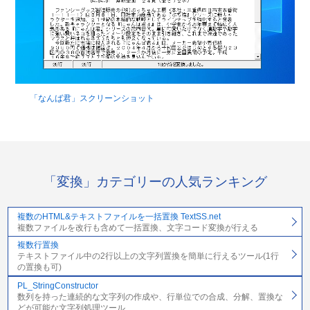
「なんば君」スクリーンショット
「変換」カテゴリーの人気ランキング
複数のHTML&テキストファイルを一括置換 TextSS.net
複数ファイルを改行も含めて一括置換、文字コード変換が行える
複数行置換
テキストファイル中の2行以上の文字列置換を簡単に行えるツール(1行
の置換も可)
PL_StringConstructor
数列を持った連続的な文字列の作成や、行単位での合成、分解、置換な
どが可能な文字列処理ツール