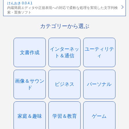
けんおき 0.0.4.1
内蔵簡易エディタや正規表現への対応で柔軟な処理を実現した文字列検
索・置換ソフト
カテゴリーから選ぶ
インターネッ
ユーティリテ
文書作成
ト＆通信
ィ
画像＆サウン
ビジネス
パーソナル
ド
家庭＆趣味
学習＆教育
ゲーム