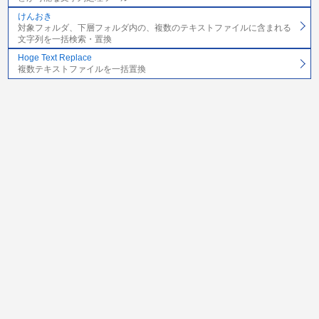
けんおき
対象フォルダ、下層フォルダ内の、複数のテキストファイルに含まれる
文字列を一括検索・置換
Hoge Text Replace
複数テキストファイルを一括置換