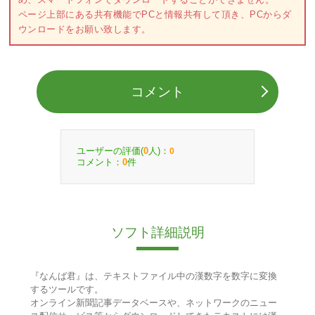
ページ上部にある共有機能でPCと情報共有して頂き、PCからダ
ウンロードをお願い致します。
コメント
ユーザーの評価(
人)：
0
0
コメント：
件
0
ソフト詳細説明
『なんば君』は、テキストファイル中の漢数字を数字に変換
するツールです。
オンライン新聞記事データベースや、ネットワークのニュー