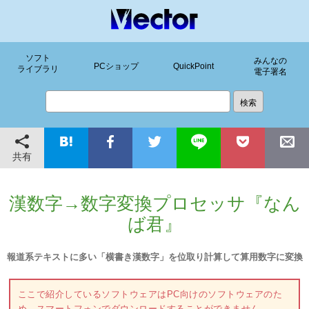
ソフト
みんなの
PCショップ
QuickPoint
ライブラリ
電子署名
共有
漢数字→数字変換プロセッサ『なん
ば君』
報道系テキストに多い「横書き漢数字」を位取り計算して算用数字に変換
ここで紹介しているソフトウェアはPC向けのソフトウェアのた
め、スマートフォンでダウンロードすることができません。