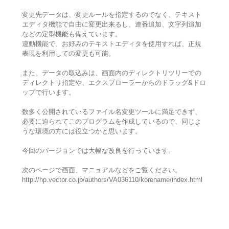
変更先データは、変更ルールを指定するのでなく、テキスト
エディタ機能で自由に変更出来るし、連番追加、文字列追加
などの定型機能も備えています。
連動機能で、お好みのテキストエディタを使用すれば、正規
表現を利用しての変更も可能。
また、データの取込みは、画面内のディレクトリツリーでの
ディレクトリ指定や、エクスプローラーからのドラッグ&ドロ
ップで行います。
数多く公開されているファイル名変更ツールに満足できず、
必要に迫られてこのプログラムを作成しているので、同じよ
うな環境の方には役立つかと思います。
今回のバージョンでは大幅な改良を行っています。
次のページで画面、マニュアルなどをご覧ください。
http://hp.vector.co.jp/authors/VA036110/korename/index.html