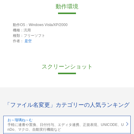
動作環境
動作OS：Windows Vista/XP/2000
機種：汎用
種類：フリーソフト
作者：
是空
スクリーンショット
「ファイル名変更」カテゴリーの人気ランキング
お～瑠璃ね～む
手軽に連番や置換、日付付与、エディタ連携、正規表現、UNICODE、U
nDo、マクロ、自動実行機能など