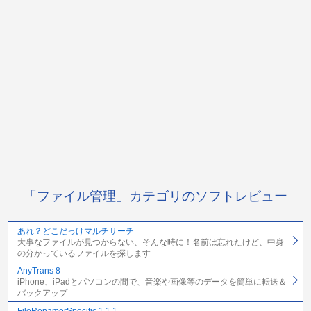
「ファイル管理」カテゴリのソフトレビュー
あれ？どこだっけマルチサーチ
大事なファイルが見つからない、そんな時に！名前は忘れたけど、中身
の分かっているファイルを探します
AnyTrans 8
iPhone、iPadとパソコンの間で、音楽や画像等のデータを簡単に転送＆
バックアップ
FileRenamerSpecific 1.1.1