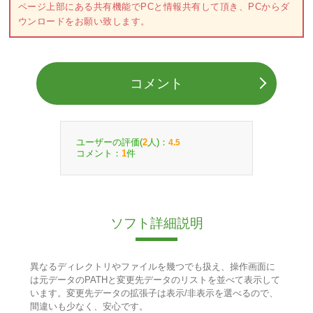
ページ上部にある共有機能でPCと情報共有して頂き、PCからダ
ウンロードをお願い致します。
コメント
ユーザーの評価(
人)：
2
4.5
コメント：
件
1
ソフト詳細説明
異なるディレクトリやファイルを幾つでも扱え、操作画面に
は元データのPATHと変更先データのリストを並べて表示して
います。変更先データの拡張子は表示/非表示を選べるので、
間違いも少なく、安心です。