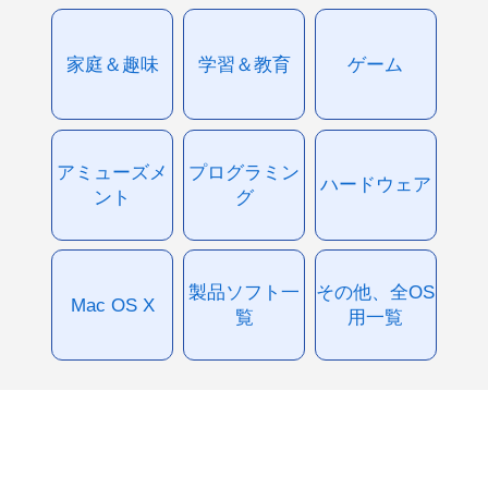
家庭＆趣味
学習＆教育
ゲーム
アミューズメ
プログラミン
ハードウェア
ント
グ
製品ソフト一
その他、全OS
Mac OS X
覧
用一覧