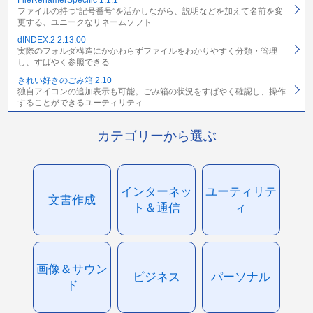
ファイルの持つ“記号番号”を活かしながら、説明などを加えて名前を変
更する、ユニークなリネームソフト
dINDEX.2 2.13.00
実際のフォルダ構造にかかわらずファイルをわかりやすく分類・管理
し、すばやく参照できる
きれい好きのごみ箱 2.10
独自アイコンの追加表示も可能。ごみ箱の状況をすばやく確認し、操作
することができるユーティリティ
カテゴリーから選ぶ
インターネッ
ユーティリテ
文書作成
ト＆通信
ィ
画像＆サウン
ビジネス
パーソナル
ド