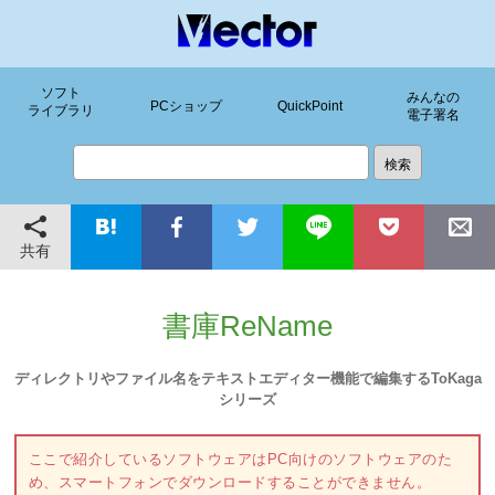
ソフト
みんなの
PCショップ
QuickPoint
ライブラリ
電子署名
共有
書庫ReName
ディレクトリやファイル名をテキストエディター機能で編集するToKaga
シリーズ
ここで紹介しているソフトウェアはPC向けのソフトウェアのた
め、スマートフォンでダウンロードすることができません。