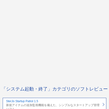
「システム起動・終了」カテゴリのソフトレビュー
SterJo Startup Patrol 1.5
新規アイテムの追加監視機能を備えた、シンプルなスタートアップ管理
ソフト