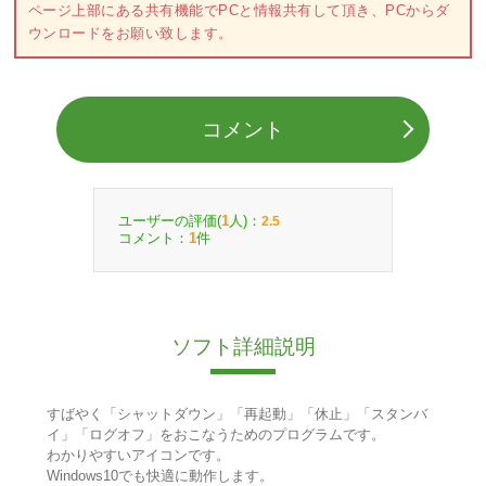
ページ上部にある共有機能でPCと情報共有して頂き、PCからダ
ウンロードをお願い致します。
コメント
ユーザーの評価(
人)：
1
2.5
コメント：
件
1
ソフト詳細説明
すばやく「シャットダウン」「再起動」「休止」「スタンバ
イ」「ログオフ」をおこなうためのプログラムです。
わかりやすいアイコンです。
Windows10でも快適に動作します。