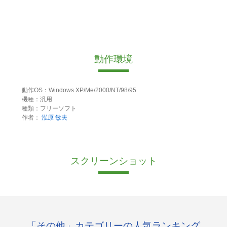
動作環境
動作OS：Windows XP/Me/2000/NT/98/95
機種：汎用
種類：フリーソフト
作者：
泓原 敏夫
スクリーンショット
「その他」カテゴリーの人気ランキング