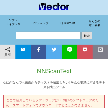
ソフト
みんなの
PCショップ
QuickPoint
ライブラリ
電子署名
共有
NNScanText
なにがなんでも画面からテキストを抽出したい! そんな要求に応えるテキ
スト抽出ツール
ここで紹介しているソフトウェアはPC向けのソフトウェアのた
め、スマートフォンでダウンロードすることができません。