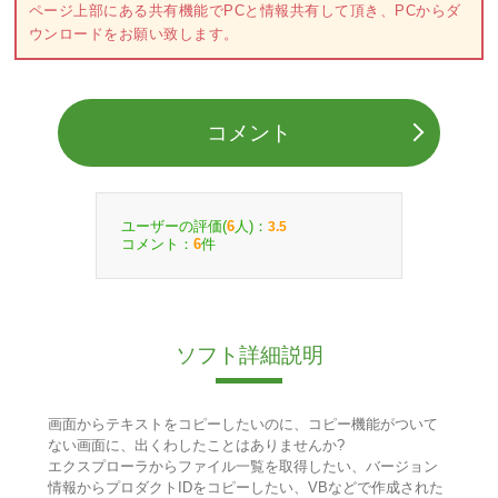
ページ上部にある共有機能でPCと情報共有して頂き、PCからダ
ウンロードをお願い致します。
コメント
ユーザーの評価(
人)：
6
3.5
コメント：
件
6
ソフト詳細説明
画面からテキストをコピーしたいのに、コピー機能がついて
ない画面に、出くわしたことはありませんか?
エクスプローラからファイル一覧を取得したい、バージョン
情報からプロダクトIDをコピーしたい、VBなどで作成された