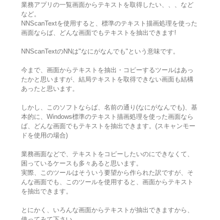
業務アプリの一覧画面からテキストを取得したい、、、など
など。
NNScanTextを使用すると、標準のテキスト描画処理を使った
画面ならば、どんな画面でもテキストを抽出できます!
NNScanTextのNNは"なにがなんでも"という意味です。
今まで、画面からテキストを抽出・コピーするツールはあっ
たかと思いますが、結局テキストを取得できない画面も結構
あったと思います。
しかし、このソフトならば、名前の通り(なにがなんでも)、基
本的に、Windows標準のテキスト描画処理を使った画面なら
ば、どんな画面でもテキストを抽出できます。(スキャンモー
ドを使用の場合)
業務画面などで、テキストをコピーしたいのにできなくて、
困っているケースも多々あると思います。
実際、このツールはそういう要望から作られた訳ですが、そ
んな画面でも、このツールを使用すると、画面からテキスト
を抽出できます。
とにかく、いろんな画面からテキストが抽出できますから、
使ってみて下さい。