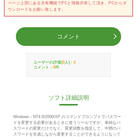
ページ上部にある共有機能でPCと情報共有して頂き、PCからダ
ウンロードをお願い致します。
コメント
ユーザーの評価(
人)：
0
0
コメント：
件
0
ソフト詳細説明
Windows－NT4.0/2000/XP のコマンドプロンプトでパスワー
ドを変更する必要があるときに使うツールですが、単純なパ
スワードの変更だけでなく、変更回数を指定して、中間のパ
スワードを生成しながら変更することができるようになって