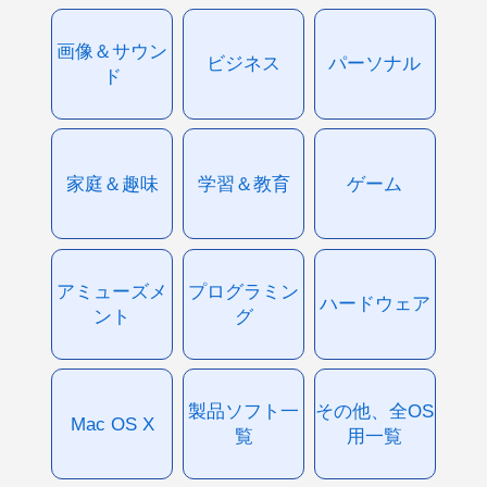
画像＆サウン
ビジネス
パーソナル
ド
家庭＆趣味
学習＆教育
ゲーム
アミューズメ
プログラミン
ハードウェア
ント
グ
製品ソフト一
その他、全OS
Mac OS X
覧
用一覧