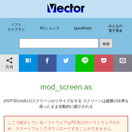
ソフト
みんなの
PCショップ
QuickPoint
ライブラリ
電子署名
共有
mod_screen.as
(HSP3Dish向け)スクリーンのリサイズをする スクリーンは縦横の比率を
保ったまま自動的に縮小される
ここで紹介しているソフトウェアはPC向けのソフトウェアのた
め、スマートフォンでダウンロードすることができません。