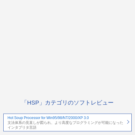
「HSP」カテゴリのソフトレビュー
Hot Soup Processor for Win95/98/NT/2000/XP 3.0
文法体系の見直しが図られ、より高度なプログラミングが可能になった
インタプリタ言語