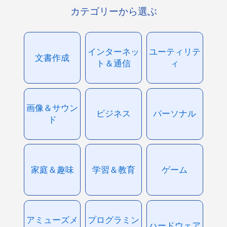
カテゴリーから選ぶ
インターネッ
ユーティリテ
文書作成
ト＆通信
ィ
画像＆サウン
ビジネス
パーソナル
ド
家庭＆趣味
学習＆教育
ゲーム
アミューズメ
プログラミン
ハードウェア