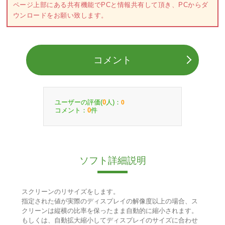
ページ上部にある共有機能でPCと情報共有して頂き、PCからダ
ウンロードをお願い致します。
コメント
ユーザーの評価(
人)：
0
0
コメント：
件
0
ソフト詳細説明
スクリーンのリサイズをします。
指定された値が実際のディスプレイの解像度以上の場合、ス
クリーンは縦横の比率を保ったまま自動的に縮小されます。
もしくは、自動拡大縮小してディスプレイのサイズに合わせ