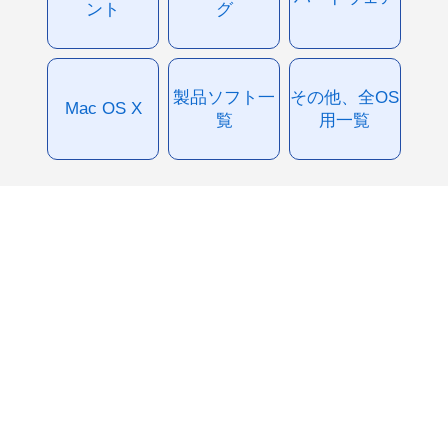
ント
グ
製品ソフト一
その他、全OS
Mac OS X
覧
用一覧