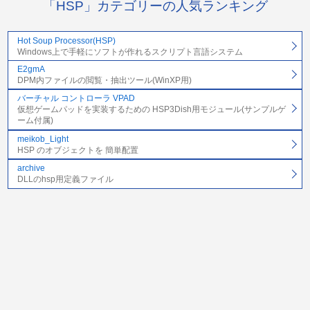
「HSP」カテゴリーの人気ランキング
Hot Soup Processor(HSP)
Windows上で手軽にソフトが作れるスクリプト言語システム
E2gmA
DPM内ファイルの閲覧・抽出ツール(WinXP用)
バーチャル コントローラ VPAD
仮想ゲームパッドを実装するための HSP3Dish用モジュール(サンプルゲ
ーム付属)
meikob_Light
HSP のオブジェクトを 簡単配置
archive
DLLのhsp用定義ファイル