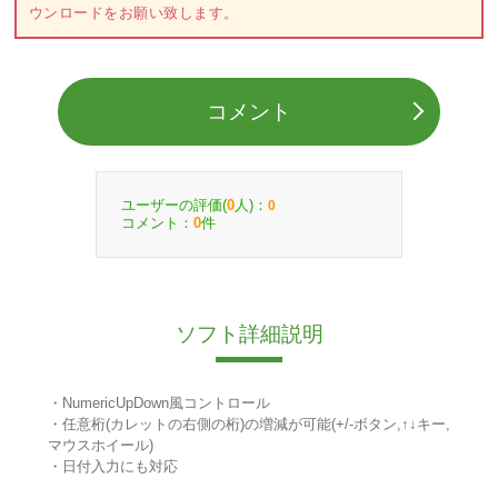
ウンロードをお願い致します。
コメント
ユーザーの評価(
人)：
0
0
コメント：
件
0
ソフト詳細説明
・NumericUpDown風コントロール
・任意桁(カレットの右側の桁)の増減が可能(+/-ボタン,↑↓キー,
マウスホイール)
・日付入力にも対応