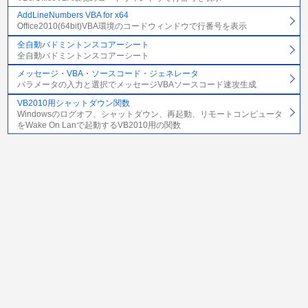
AddLineNumbers VBA for x64
Office2010(64bit)VBA環境のコードウィンドウで行番号を表示
全自動バドミントンスコアーシート
全自動バドミントンスコアーシート
メッセージ・VBA・ソースコード・ジェネレータ
パラメータの入力と選択でメッセージVBAソースコード速攻生成
VB2010用シャットダウン関数
Windowsのログオフ、シャットダウン、再起動、リモートコンピュータ
をWake On Lanで起動するVB2010用の関数