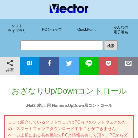
ソフト
みんなの
PCショップ
QuickPoint
ライブラリ
電子署名
共有
おざなりUp/Downコントロール
.Net2.0以上用 NumericUpDown風コントロール
ここで紹介しているソフトウェアはPC向けのソフトウェアのた
め、スマートフォンでダウンロードすることができません。
ページ上部にある共有機能でPCと情報共有して頂き、PCからダ