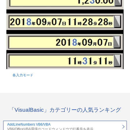
各入力モード
「VisualBasic」カテゴリーの人気ランキング
AddLineNumbers VB6/VBA
VB6/OfficeVBA環境のコードウィンドウで行番号を表示