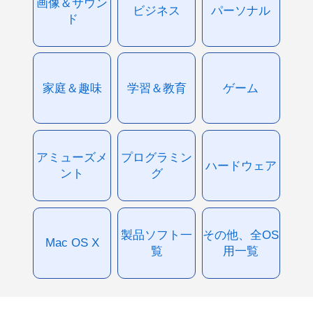
画像＆サウン
ビジネス
パーソナル
ド
家庭＆趣味
学習＆教育
ゲーム
アミューズメ
プログラミン
ハードウェア
ント
グ
製品ソフト一
その他、全OS
Mac OS X
覧
用一覧