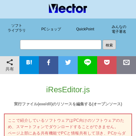
ソフト
みんなの
PCショップ
QuickPoint
ライブラリ
電子署名
共有
iResEditor.js
実行ファイル(exe/dll)のリソースを編集する(オープンソース)
ここで紹介しているソフトウェアはPC向けのソフトウェアのた
め、スマートフォンでダウンロードすることができません。
ページ上部にある共有機能でPCと情報共有して頂き、PCからダ