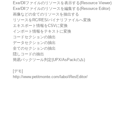
Exe/Dllファイルのリソースを表示する(Resource Viewer)
Exe/Dllファイルのリソースを編集する(Resource Editor)
画像などの全てのリソースを抽出する
リソースをRC/RES/バイナリファイルへ変換
エキスポート情報をCSVに変換
インポート情報をテキストに変換
コードセクションの抽出
データセクションの抽出
全てのセクションの抽出
隠しコードの抽出
簡易パックツール判定(UPX/AsPackのみ)
[デモ]
http://www.petitmonte.com/labo/iResEditor/