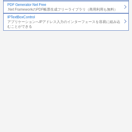
PDF Generator Net Free
.Net FrameworkのPDF帳票生成フリーライブラリ（商用利用も無料）
IPTextBoxControl
アプリケーションへIPアドレス入力のインターフェースを容易に組み込
むことができる