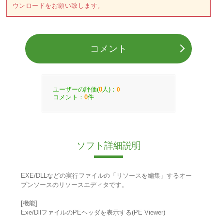
ウンロードをお願い致します。
コメント
ユーザーの評価(
人)：
0
0
コメント：
件
0
ソフト詳細説明
EXE/DLLなどの実行ファイルの「リソースを編集」するオー
プンソースのリソースエディタです。
[機能]
Exe/DllファイルのPEヘッダを表示する(PE Viewer)