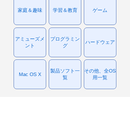
家庭＆趣味
学習＆教育
ゲーム
アミューズメ
プログラミン
ハードウェア
ント
グ
製品ソフト一
その他、全OS
Mac OS X
覧
用一覧