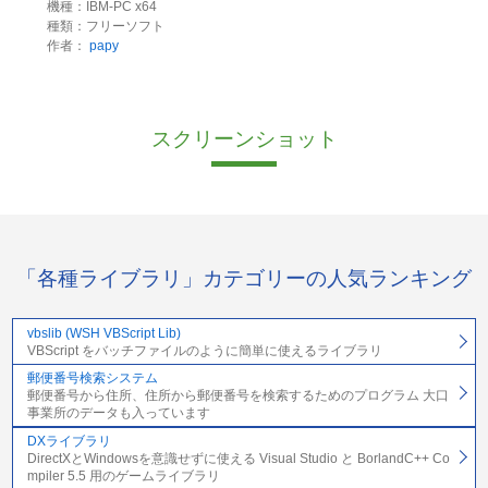
機種：IBM-PC x64
種類：フリーソフト
作者：
papy
スクリーンショット
「各種ライブラリ」カテゴリーの人気ランキング
vbslib (WSH VBScript Lib)
VBScript をバッチファイルのように簡単に使えるライブラリ
郵便番号検索システム
郵便番号から住所、住所から郵便番号を検索するためのプログラム 大口
事業所のデータも入っています
DXライブラリ
DirectXとWindowsを意識せずに使える Visual Studio と BorlandC++ Co
mpiler 5.5 用のゲームライブラリ