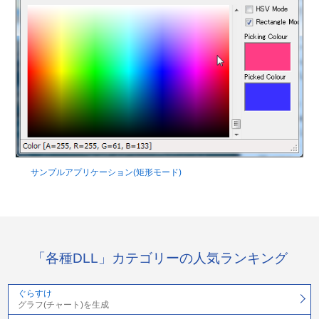
サンプルアプリケーション(矩形モード)
「各種DLL」カテゴリーの人気ランキング
ぐらすけ
グラフ(チャート)を生成