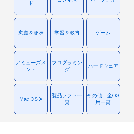
ド
家庭＆趣味
学習＆教育
ゲーム
アミューズメ
プログラミン
ハードウェア
ント
グ
製品ソフト一
その他、全OS
Mac OS X
覧
用一覧