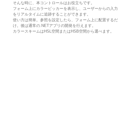
そんな時に、本コントロールはお役立ちです。
フォーム上にカラーピッカーを表示し、ユーザーからの入力
をリアルタイムに追跡することができます。
使い方は簡単。参照を設定したら、フォーム上に配置するだ
け。後は通常の.NETアプリの開発を行えます。
カラースキームはHSL空間またはHSB空間から選べます。