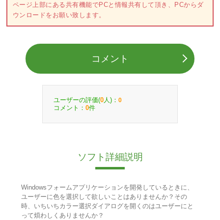
ページ上部にある共有機能でPCと情報共有して頂き、PCからダ
ウンロードをお願い致します。
コメント
ユーザーの評価(
人)：
0
0
コメント：
件
0
ソフト詳細説明
Windowsフォームアプリケーションを開発しているときに、
ユーザーに色を選択して欲しいことはありませんか？その
時、いちいちカラー選択ダイアログを開くのはユーザーにと
って煩わしくありませんか？