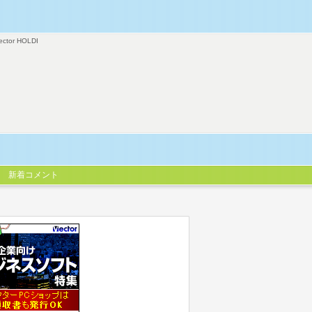
ector HOLDI
新着コメント