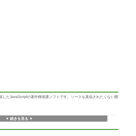
も搭載したJavaScriptの著作権保護ソフトです。ソースを真似されたくない開
▼ 続きを見る ▼