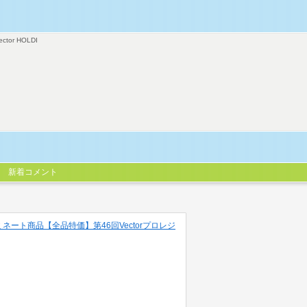
ector HOLDI
新着コメント