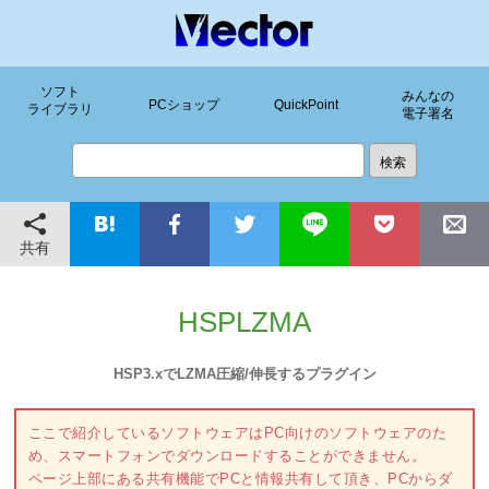
ソフト
みんなの
PCショップ
QuickPoint
ライブラリ
電子署名
共有
HSPLZMA
HSP3.xでLZMA圧縮/伸長するプラグイン
ここで紹介しているソフトウェアはPC向けのソフトウェアのた
め、スマートフォンでダウンロードすることができません。
ページ上部にある共有機能でPCと情報共有して頂き、PCからダ