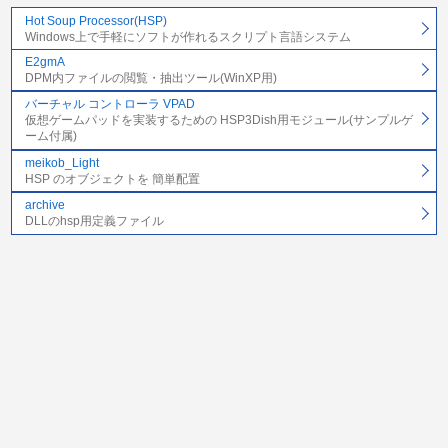
Hot Soup Processor(HSP)
Windows上で手軽にソフトが作れるスクリプト言語システム
E2gmA
DPM内ファイルの閲覧・抽出ツール(WinXP用)
バーチャル コントローラ VPAD
仮想ゲームパッドを実装するための HSP3Dish用モジュール(サンプルゲ
ーム付属)
meikob_Light
HSP のオブジェクトを 簡単配置
archive
DLLのhsp用定義ファイル