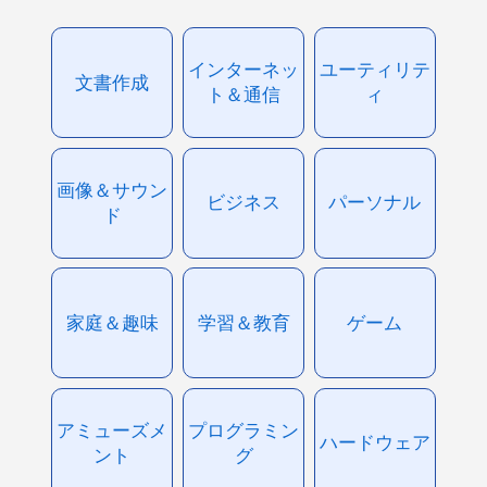
インターネッ
ユーティリテ
文書作成
ト＆通信
ィ
画像＆サウン
ビジネス
パーソナル
ド
家庭＆趣味
学習＆教育
ゲーム
アミューズメ
プログラミン
ハードウェア
ント
グ