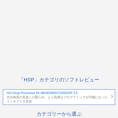
「HSP」カテゴリのソフトレビュー
Hot Soup Processor for Win95/98/NT/2000/XP 3.0
文法体系の見直しが図られ、より高度なプログラミングが可能になった
インタプリタ言語
カテゴリーから選ぶ