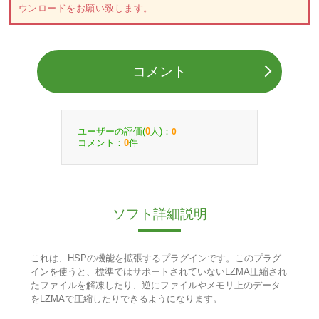
ウンロードをお願い致します。
コメント
ユーザーの評価(
人)：
0
0
コメント：
件
0
ソフト詳細説明
これは、HSPの機能を拡張するプラグインです。このプラグ
インを使うと、標準ではサポートされていないLZMA圧縮され
たファイルを解凍したり、逆にファイルやメモリ上のデータ
をLZMAで圧縮したりできるようになります。