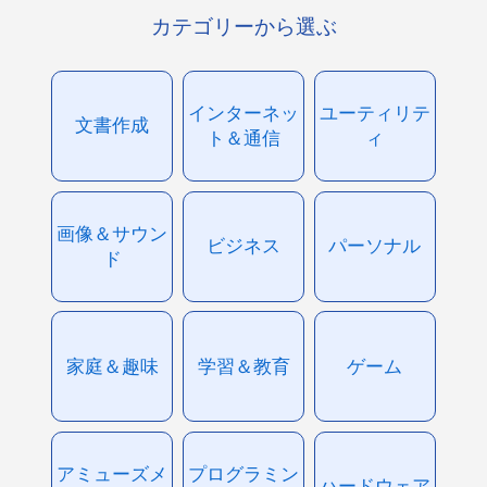
カテゴリーから選ぶ
インターネッ
ユーティリテ
文書作成
ト＆通信
ィ
画像＆サウン
ビジネス
パーソナル
ド
家庭＆趣味
学習＆教育
ゲーム
アミューズメ
プログラミン
ハードウェア