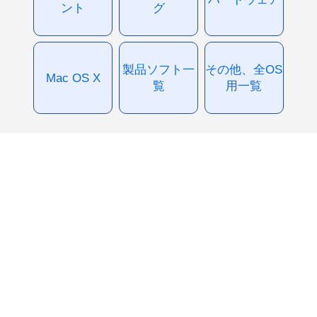
ント
グ
製品ソフト一
その他、全OS
Mac OS X
覧
用一覧