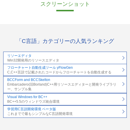
スクリーンショット
「C言語」カテゴリーの人気ランキング
リソーエディタ
Win32開発用のリソースエディタ
フローチャート自動生成ツール yFlowGen
C,C++言語で記載されたコードからフローチャートを自動生成する
BCCForm and BCCSkelton
Embarcadero(旧Borland)C++用リソースエディターと開発ライブラリ
ー、サンプル集
Visual Windows for BC++
BC++5.5のウィンドウズ統合環境
学習用C言語開発環境 ベータ版
これまでで最もシンプルなC言語開発環境