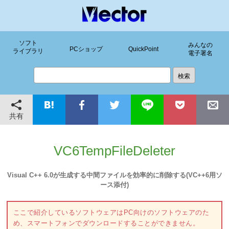
ソフト
みんなの
PCショップ
QuickPoint
ライブラリ
電子署名
共有
VC6TempFileDeleter
Visual C++ 6.0が生成する中間ファイルを効率的に削除する(VC++6用ソ
ース添付)
ここで紹介しているソフトウェアはPC向けのソフトウェアのた
め、スマートフォンでダウンロードすることができません。