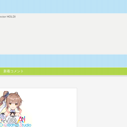
ector HOLDI
新着コメント