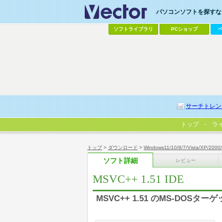
パソコンソフトを探すなら
ソフトライブラリ
PCショップ
サーチトレン
トップ
ラ
トップ
>
ダウンロード
>
Windows11/10/8/7/Vista/XP/2000
ソフト詳細
レビュー
MSVC++ 1.51 IDE
MSVC++ 1.51 のMS-DOSタ