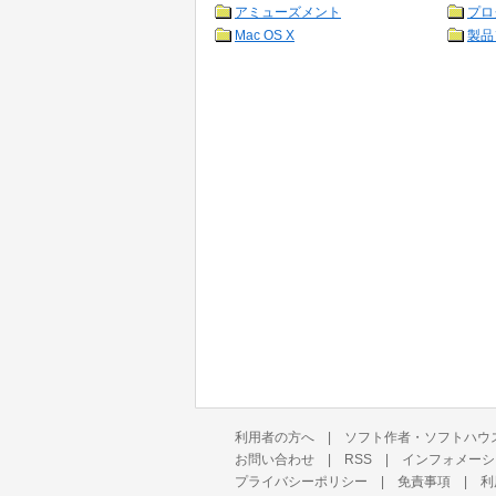
アミューズメント
プロ
Mac OS X
製品
利用者の方へ
|
ソフト作者・ソフトハウ
お問い合わせ
|
RSS
|
インフォメーシ
プライバシーポリシー
|
免責事項
|
利