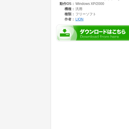
動作OS：
Windows XP/2000
機種：
汎用
種類：
フリーソフト
作者：
LION