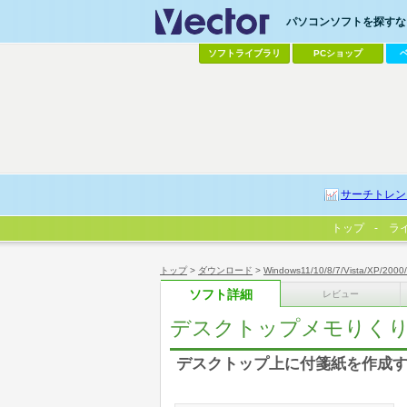
パソコンソフトを探すなら
ソフトライブラリ
PCショップ
サーチトレン
トップ
ラ
トップ
>
ダウンロード
>
Windows11/10/8/7/Vista/XP/2000
ソフト詳細
レビュー
デスクトップメモりく
デスクトップ上に付箋紙を作成す