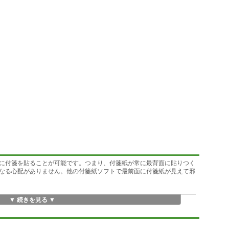
に付箋を貼ることが可能です。つまり、付箋紙が常に最背面に貼りつく
なる心配がありません。他の付箋紙ソフトで最前面に付箋紙が見えて邪
▼ 続きを見る ▼