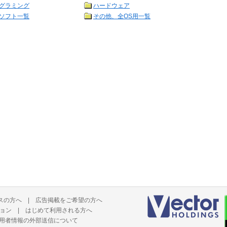
グラミング
ハードウェア
ソフト一覧
その他、全OS用一覧
スの方へ
|
広告掲載をご希望の方へ
ョン
|
はじめて利用される方へ
用者情報の外部送信について