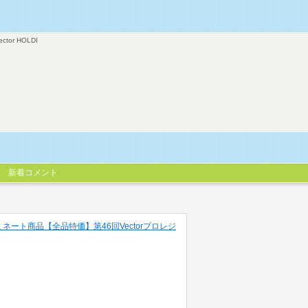
ector HOLDI
新着コメント