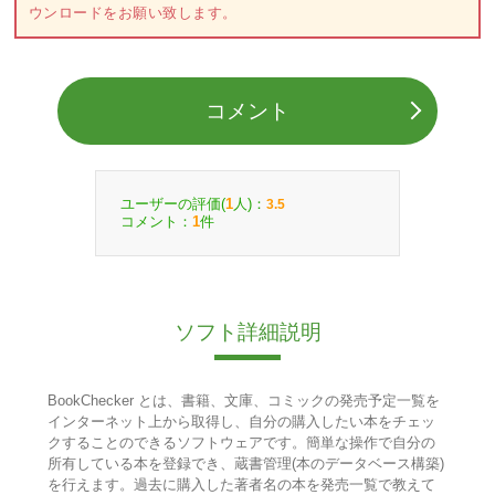
ウンロードをお願い致します。
コメント
ユーザーの評価(
人)：
1
3.5
コメント：
件
1
ソフト詳細説明
BookChecker とは、書籍、文庫、コミックの発売予定一覧を
インターネット上から取得し、自分の購入したい本をチェッ
クすることのできるソフトウェアです。簡単な操作で自分の
所有している本を登録でき、蔵書管理(本のデータベース構築)
を行えます。過去に購入した著者名の本を発売一覧で教えて