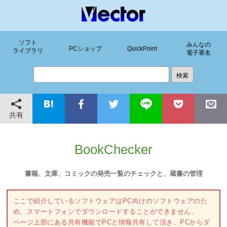
ソフト
みんなの
PCショップ
QuickPoint
ライブラリ
電子署名
共有
BookChecker
書籍、文庫、コミックの発売一覧のチェックと、蔵書の管理
ここで紹介しているソフトウェアはPC向けのソフトウェアのた
め、スマートフォンでダウンロードすることができません。
ページ上部にある共有機能でPCと情報共有して頂き、PCからダ