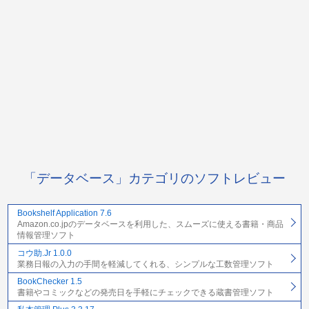
「データベース」カテゴリのソフトレビュー
Bookshelf Application 7.6
Amazon.co.jpのデータベースを利用した、スムーズに使える書籍・商品
情報管理ソフト
コウ助.Jr 1.0.0
業務日報の入力の手間を軽減してくれる、シンプルな工数管理ソフト
BookChecker 1.5
書籍やコミックなどの発売日を手軽にチェックできる蔵書管理ソフト