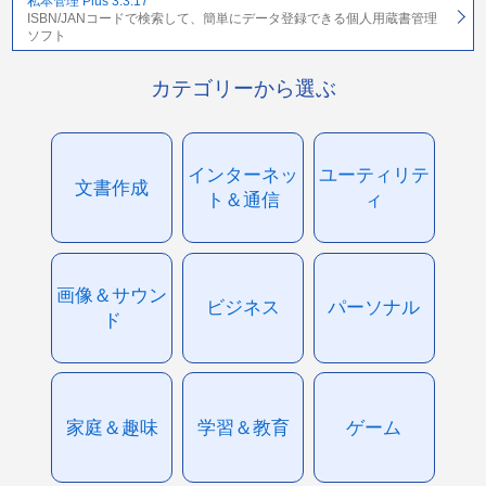
私本管理 Plus 3.3.17
ISBN/JANコードで検索して、簡単にデータ登録できる個人用蔵書管理
ソフト
カテゴリーから選ぶ
インターネッ
ユーティリテ
文書作成
ト＆通信
ィ
画像＆サウン
ビジネス
パーソナル
ド
家庭＆趣味
学習＆教育
ゲーム