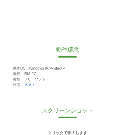
動作環境
動作OS：Windows 8/7/Vista/XP
機種：IBM-PC
種類：フリーソフト
作者：
ＫＡＩ
スクリーンショット
クリックで拡大します