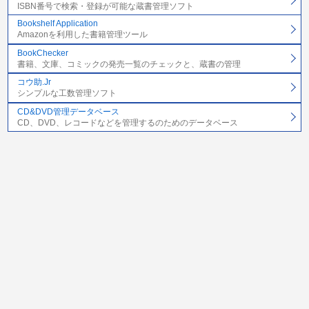
ISBN番号で検索・登録が可能な蔵書管理ソフト
Bookshelf Application
Amazonを利用した書籍管理ツール
BookChecker
書籍、文庫、コミックの発売一覧のチェックと、蔵書の管理
コウ助.Jr
シンプルな工数管理ソフト
CD&DVD管理データベース
CD、DVD、レコードなどを管理するのためのデータベース