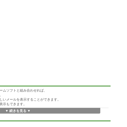
ームソフトと組み合わせれば、
。
しいメールを表示することができます。
表示もできます。
▼ 続きを見る ▼
つか準備しています。
。