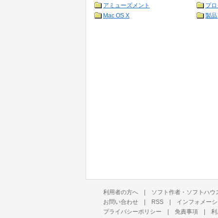
アミューズメント
プロ
Mac OS X
製品
利用者の方へ
|
ソフト作者・ソフトハウ
お問い合わせ
|
RSS
|
インフォメーシ
プライバシーポリシー
|
免責事項
|
利