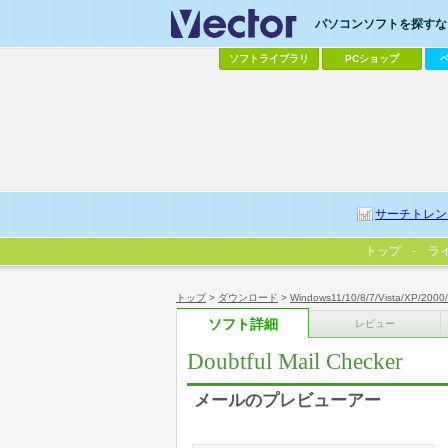
パソコンソフトを探すなら
ソフトライブラリ
PCショップ
サーチトレン
トップ
ラ
トップ
>
ダウンロード
>
Windows11/10/8/7/Vista/XP/2000
ソフト詳細
レビュー
Doubtful Mail Checker
メールのプレビューアー