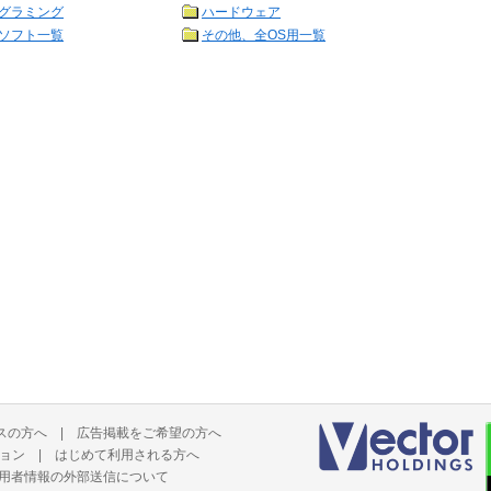
グラミング
ハードウェア
ソフト一覧
その他、全OS用一覧
スの方へ
|
広告掲載をご希望の方へ
ョン
|
はじめて利用される方へ
用者情報の外部送信について