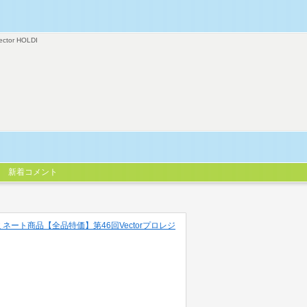
ector HOLDI
新着コメント