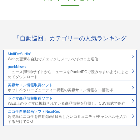
「自動巡回」カテゴリーの人気ランキング
MailDeSurfin'
Webの更新を自動でチェックしメールでそのまま送信
packNews
ニュース(新聞)サイトからニュースをPocketPCで読みやすいようにまと
めてダウンロード
美容サロン情報取得ソフト
ホットペッパービューティー掲載の美容サロン情報を一括取得
ラクマ商品情報取得ソフト
WEB上のラクマに掲載されている商品情報を取得し、CSV形式で保存
ニコ生自動録画ソフトNicoRec
超簡単にニコ生を自動録画! 録画したいコミュニティ/チャンネルを入力
するだけでOK!