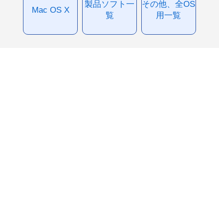
製品ソフト一
その他、全OS
Mac OS X
覧
用一覧