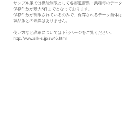
サンプル版では機能制限として各都道府県・業種毎のデータ
保存件数が最大5件までとなっております。
保存件数が制限されているのみで、保存されるデータ自体は
製品版との差異はありません。
使い方など詳細については下記ページをご覧ください。
http://www.silk-s.jp/sw46.html