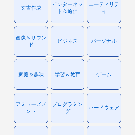
インターネッ
ユーティリテ
文書作成
ト＆通信
ィ
画像＆サウン
ビジネス
パーソナル
ド
家庭＆趣味
学習＆教育
ゲーム
アミューズメ
プログラミン
ハードウェア
ント
グ