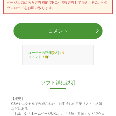
ページ上部にある共有機能でPCと情報共有して頂き、PCからダ
ウンロードをお願い致します。
コメント
ユーザーの評価(
人)：
0
0
コメント：
件
0
ソフト詳細説明
【概要】
CSVやエクセルで作成された、お手持ちの営業リスト・名簿
などにある
「TEL」や「ホームページURL」、「名称・住所」などでウェ