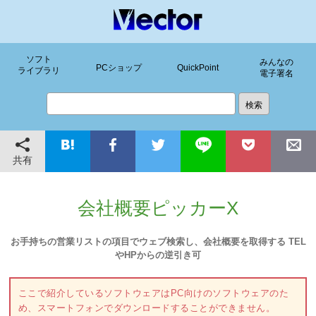
ソフト
みんなの
PCショップ
QuickPoint
ライブラリ
電子署名
共有
会社概要ピッカーX
お手持ちの営業リストの項目でウェブ検索し、会社概要を取得する TEL
やHPからの逆引き可
ここで紹介しているソフトウェアはPC向けのソフトウェアのた
め、スマートフォンでダウンロードすることができません。