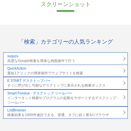
スクリーンショット
「検索」カテゴリーの人気ランキング
suguru
高度なGoogle検索を簡単な画面操作で行う
QuickAction
最短1クリックの簡単操作でウェブサイトを検索
E START デスクトップバー
すぐに呼び出し可能なデスクトップに表示される検索ボックス
Smart Fondue - デスクトップ ツールバー
インターネット検索やプログラムの起動をサポートするデスクトップ・
ツールバー
ListBrowser
検索結果を1000件速読できる、普通、タブに続く第3のブラウザ