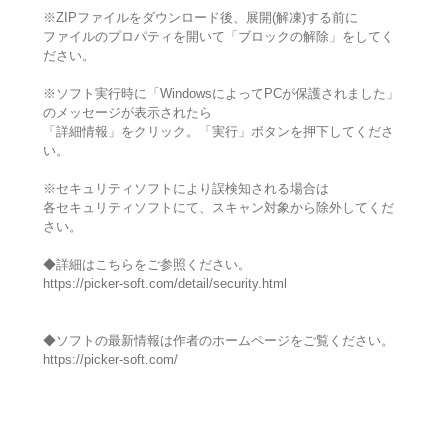
※ZIPファイルをダウンロード後、展開(解凍)する前に
ファイルのプロパティを開いて「ブロックの解除」をしてく
ださい。
※ソフト実行時に「WindowsによってPCが保護されました」
のメッセージが表示されたら
「詳細情報」をクリック。「実行」ボタンを押下してくださ
い。
※セキュリティソフトにより誤検知される場合は
各セキュリティソフトにて、スキャン対象から除外してくだ
さい。
◆詳細はこちらをご参照ください。
https://picker-soft.com/detail/security.html
◆ソフトの最新情報は作者のホームページをご覧ください。
https://picker-soft.com/