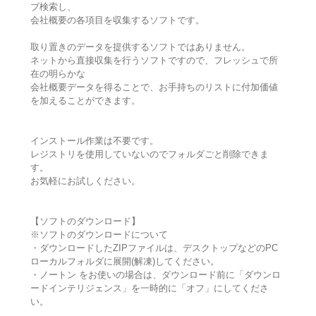
ブ検索し、
会社概要の各項目を収集するソフトです。
取り置きのデータを提供するソフトではありません。
ネットから直接収集を行うソフトですので、フレッシュで所
在の明らかな
会社概要データを得ることで、お手持ちのリストに付加価値
を加えることができます。
インストール作業は不要です。
レジストリを使用していないのでフォルダごと削除できま
す。
お気軽にお試しください。
【ソフトのダウンロード】
※ソフトのダウンロードについて
・ダウンロードしたZIPファイルは、デスクトップなどのPC
ローカルフォルダに展開(解凍)してください。
・ノートン をお使いの場合は、ダウンロード前に「ダウンロ
ードインテリジェンス」を一時的に「オフ」にしてくださ
い。