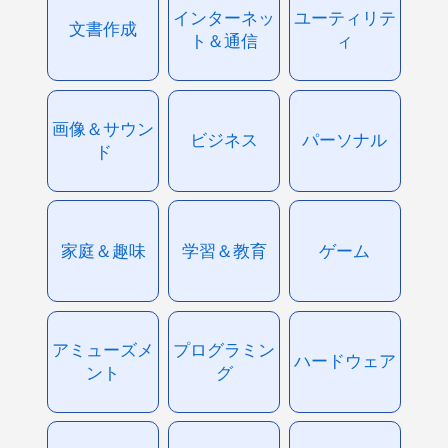
インターネッ
ユーティリテ
文書作成
ト＆通信
ィ
画像＆サウン
ビジネス
パーソナル
ド
家庭＆趣味
学習＆教育
ゲーム
アミューズメ
プログラミン
ハードウェア
ント
グ