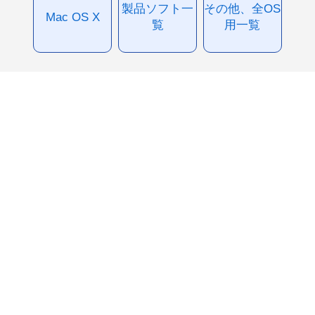
製品ソフト一
その他、全OS
Mac OS X
覧
用一覧