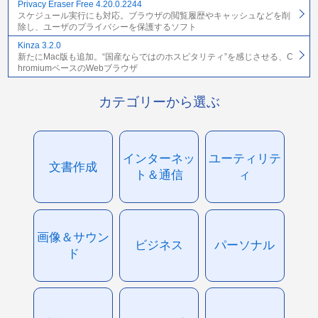
Privacy Eraser Free 4.20.0.2244
スケジュール実行にも対応。ブラウザの閲覧履歴やキャッシュなどを削
除し、ユーザのプライバシーを保護するソフト
Kinza 3.2.0
新たにMac版も追加。“国産ならではのホスピタリティ”を感じさせる、C
hromiumベースのWebブラウザ
カテゴリーから選ぶ
インターネッ
ユーティリテ
文書作成
ト＆通信
ィ
画像＆サウン
ビジネス
パーソナル
ド