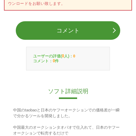
ウンロードをお願い致します。
コメント
ユーザーの評価(
人)：
0
0
コメント：
件
0
ソフト詳細説明
中国のtaobaoと日本のヤフーオークションでの価格差が一瞬
で分かるツールを開発しました。
中国最大のオークションタオバオで仕入れて、日本のヤフー
オークションで転売するだけで