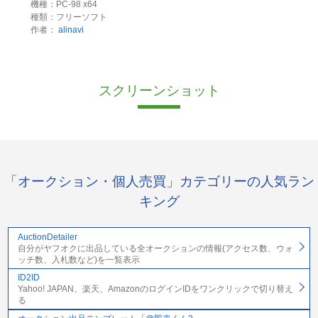
機種：PC-98 x64
種類：フリーソフト
作者：
alinavi
スクリーンショット
「オークション・個人売買」カテゴリーの人気ラン
キング
AuctionDetailer
自分がヤフオクに出品している全オークションの情報(アクセス数、ウォ
ッチ数、入札数など)を一覧表示
ID2ID
Yahoo! JAPAN、楽天、AmazonのログインIDをワンクリックで切り替え
る