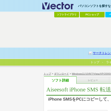
パソコンソフトを探すなら
ソフトライブラリ
PCショップ
サーチトレン
トップ
ラ
トップ
>
ダウンロード
>
Windows11/10/8/7/Vista/XP/2000
ソフト詳細
レビュー
Aiseesoft iPhone SMS 転
iPhone SMSをPCにコピーして