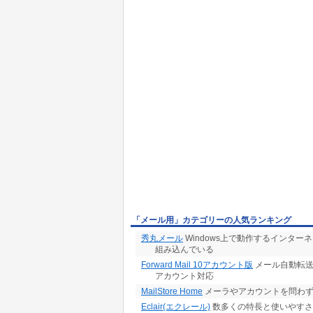
「メール用」カテゴリーの人気ランキング
秀丸メール
Windows上で動作するインタ
組み込んでいる
Forward Mail 10アカウント版
メール自動転送
アカウント対応
MailStore Home
メーラやアカウントを問わず
Eclair(エクレール)
数多くの特長と使いやすさ