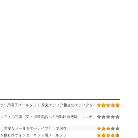
ーネット用電子メールソフト 秀丸エディタ相当のエディタを
ソフトの定番! PC・携帯電話への自動転送機能、マルチ
、重要なメールをアーカイブとして保存
を併せ持つインターネット用メールソフト