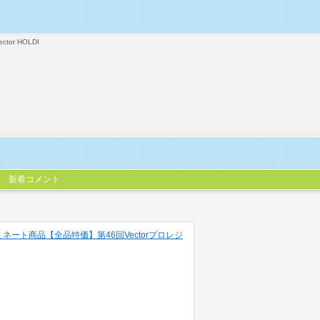
ector HOLDI
新着コメント