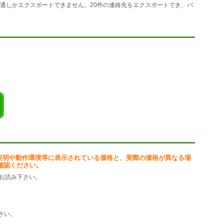
0通しかエクスポートできません。20件の連絡先をエクスポートでき、バ
説明や動作環境等に表示されている価格と、実際の価格が異なる場
確認ください。
お読み下さい。
さい。