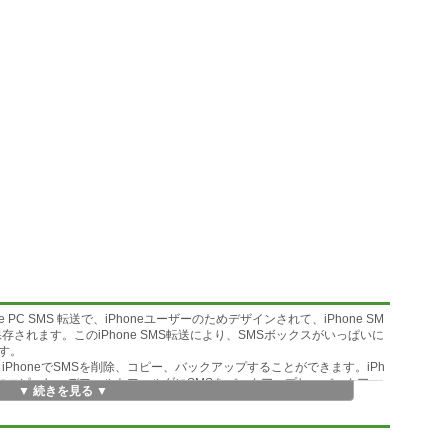
Phone PC SMS 転送で、iPhoneユーザーのためデザインされて、iPhone SM
保存されます。このiPhone SMS転送により、SMSボックスがいっぱいに
す。
能により、iPhoneでSMSを削除、コピー、バックアップすることができます。iPh
にコピーし、デフォルトフォルダにSMSをバックアップし、バックアッ
▼ 続きを見る ▼
プログラムでバックアップファイルを直接に開けます。