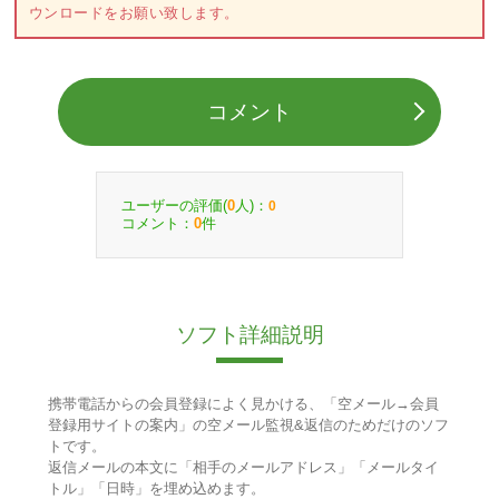
ウンロードをお願い致します。
コメント
ユーザーの評価(
人)：
0
0
コメント：
件
0
ソフト詳細説明
携帯電話からの会員登録によく見かける、「空メール→会員
登録用サイトの案内」の空メール監視&返信のためだけのソフ
トです。
返信メールの本文に「相手のメールアドレス」「メールタイ
トル」「日時」を埋め込めます。