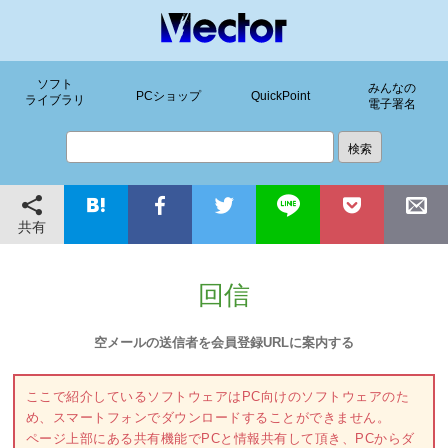
ソフト
みんなの
PCショップ
QuickPoint
ライブラリ
電子署名
共有
回信
空メールの送信者を会員登録URLに案内する
ここで紹介しているソフトウェアはPC向けのソフトウェアのた
め、スマートフォンでダウンロードすることができません。
ページ上部にある共有機能でPCと情報共有して頂き、PCからダ