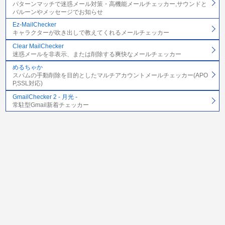
パターンマッチで迷惑メール対策・高機能メールチェッカー,サウンドと
バルーンやメッセージでお知らせ
Ez-MailChecker
キャラクターが吹き出しで教えてくれるメールチェッカー
Clear MailChecker
迷惑メールを非表示、または削除する爽快なメールチェッカー
めるちゃか
スパムの手動削除を目的としたマルチアカウントメールチェッカー(APO
P,SSL対応)
GmailChecker 2 - 月光 -
常駐型Gmail新着チェッカー