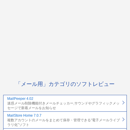
「メール用」カテゴリのソフトレビュー
MailPeeper 4.02
迷惑メール削除機能付きメールチェッカー,サウンドやグラフィックメッ
セージで新着メールをお知らせ
MailStore Home 7.0.7
複数アカウントのメールをまとめて保存・管理できる“電子メールライブ
ラリ化”ソフト