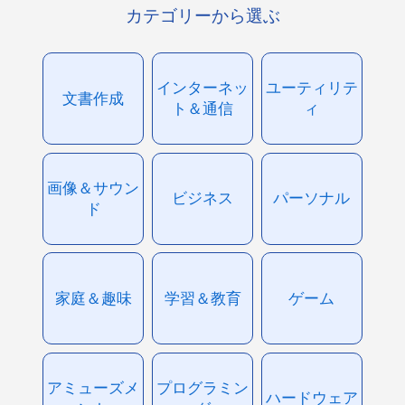
カテゴリーから選ぶ
インターネッ
ユーティリテ
文書作成
ト＆通信
ィ
画像＆サウン
ビジネス
パーソナル
ド
家庭＆趣味
学習＆教育
ゲーム
アミューズメ
プログラミン
ハードウェア