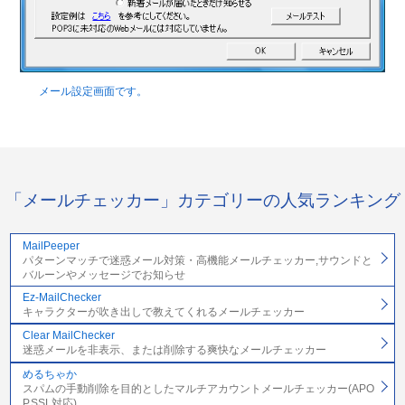
メール設定画面です。
「メールチェッカー」カテゴリーの人気ランキング
MailPeeper
パターンマッチで迷惑メール対策・高機能メールチェッカー,サウンドと
バルーンやメッセージでお知らせ
Ez-MailChecker
キャラクターが吹き出しで教えてくれるメールチェッカー
Clear MailChecker
迷惑メールを非表示、または削除する爽快なメールチェッカー
めるちゃか
スパムの手動削除を目的としたマルチアカウントメールチェッカー(APO
P,SSL対応)