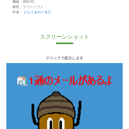
機種：IBM-PC
種類：フリーソフト
作者：
どんぐるわーるど
スクリーンショット
クリックで拡大します