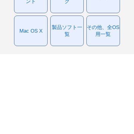
ント
グ
製品ソフト一
その他、全OS
Mac OS X
覧
用一覧