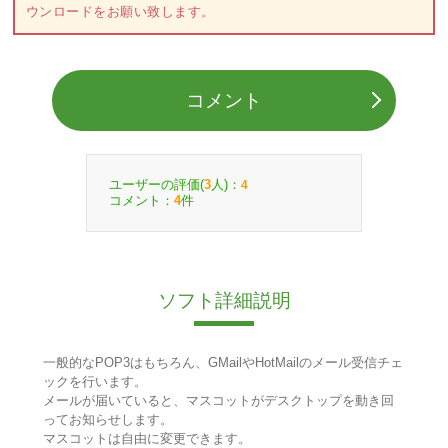
ウンロードをお願い致します。
コメント
ユーザーの評価(
人)：
3
4
コメント：
件
4
ソフト詳細説明
一般的なPOP3はもちろん、GMailやHotMailのメール受信チェ
ックを行います。
メールが届いていると、マスコットがデスクトップを動き回
ってお知らせします。
マスコットは自由に変更できます。