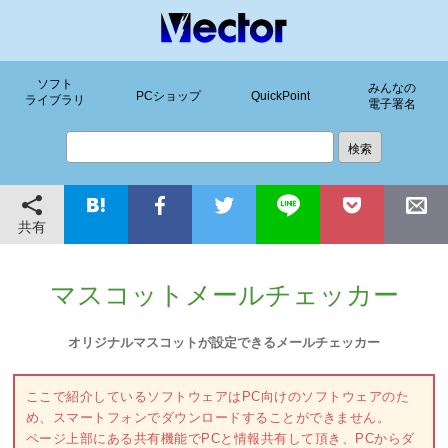
ソフト
みんなの
PCショップ
QuickPoint
ライブラリ
電子署名
共有
マスコットメールチェッカー
オリジナルマスコットが設定できるメールチェッカー
ここで紹介しているソフトウェアはPC向けのソフトウェアのた
め、スマートフォンでダウンロードすることができません。
ページ上部にある共有機能でPCと情報共有して頂き、PCからダ