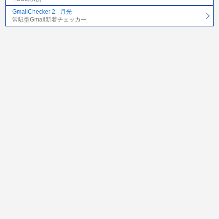
GmailChecker 2 - 月光 -
常駐型Gmail新着チェッカー