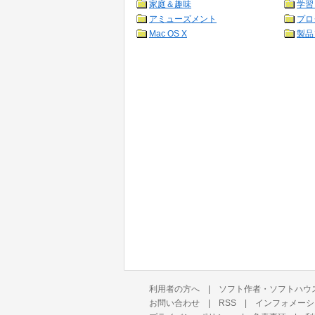
家庭＆趣味
学習
アミューズメント
プロ
Mac OS X
製品
利用者の方へ
|
ソフト作者・ソフトハウ
お問い合わせ
|
RSS
|
インフォメーシ