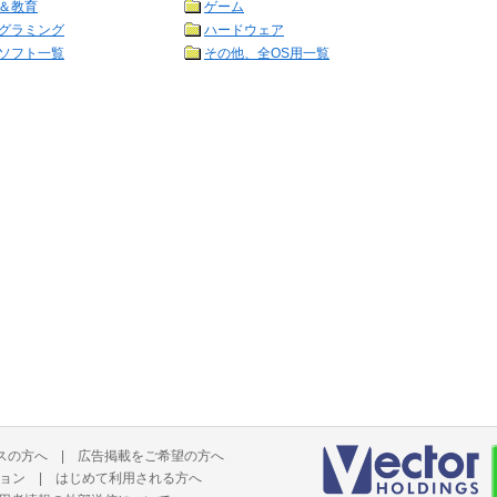
＆教育
ゲーム
グラミング
ハードウェア
ソフト一覧
その他、全OS用一覧
スの方へ
|
広告掲載をご希望の方へ
ョン
|
はじめて利用される方へ