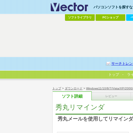
パソコンソフトを探すなら
ソフトライブラリ
PCショップ
サーチトレン
トップ
ラ
トップ
>
ダウンロード
>
Windows11/10/8/7/Vista/XP/2000
ソフト詳細
レビュー
秀丸リマインダ
秀丸メールを使用してリマイン