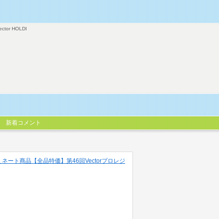
ector HOLDI
新着コメント