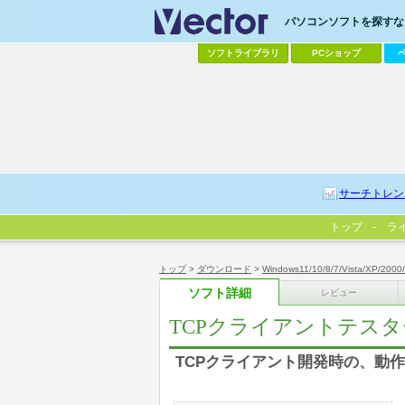
パソコンソフトを探すなら
ソフトライブラリ
PCショップ
サーチトレン
トップ
ラ
トップ
>
ダウンロード
>
Windows11/10/8/7/Vista/XP/2000
ソフト詳細
レビュー
TCPクライアントテスタ
TCPクライアント開発時の、動