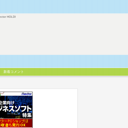
ector HOLDI
新着コメント