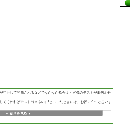
が並行して開発されるなどでなかなか都合よく実機のテストが出来ませ
してくれればテスト出来るのに!といったときには、お役に立つと思いま
▼ 続きを見る ▼
ケーションの動作確認用の簡易サーバです。
ライアントからデータを受け取る度にあらかじめ設定した返信用データを
トが可能です。