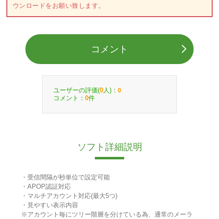
ウンロードをお願い致します。
コメント
ユーザーの評価(
人)：
0
0
コメント：
件
0
ソフト詳細説明
・受信間隔が秒単位で設定可能
・APOP認証対応
・マルチアカウント対応(最大5つ)
・見やすい表示内容
※アカウント毎にツリー階層を分けている為、通常のメーラ