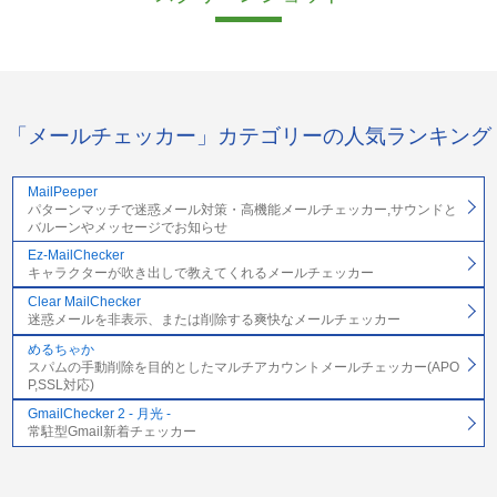
「メールチェッカー」カテゴリーの人気ランキング
MailPeeper
パターンマッチで迷惑メール対策・高機能メールチェッカー,サウンドと
バルーンやメッセージでお知らせ
Ez-MailChecker
キャラクターが吹き出しで教えてくれるメールチェッカー
Clear MailChecker
迷惑メールを非表示、または削除する爽快なメールチェッカー
めるちゃか
スパムの手動削除を目的としたマルチアカウントメールチェッカー(APO
P,SSL対応)
GmailChecker 2 - 月光 -
常駐型Gmail新着チェッカー