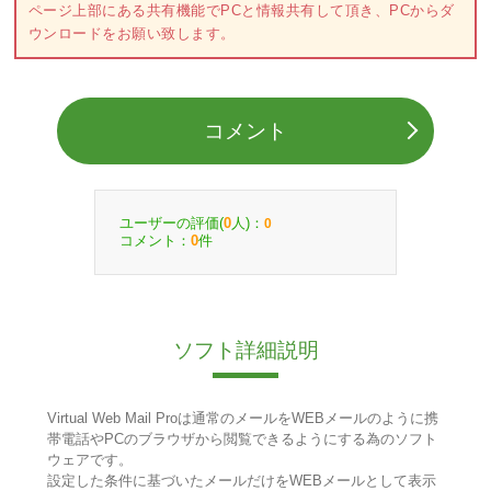
ページ上部にある共有機能でPCと情報共有して頂き、PCからダ
ウンロードをお願い致します。
コメント
ユーザーの評価(
人)：
0
0
コメント：
件
0
ソフト詳細説明
Virtual Web Mail Proは通常のメールをWEBメールのように携
帯電話やPCのブラウザから閲覧できるようにする為のソフト
ウェアです。
設定した条件に基づいたメールだけをWEBメールとして表示