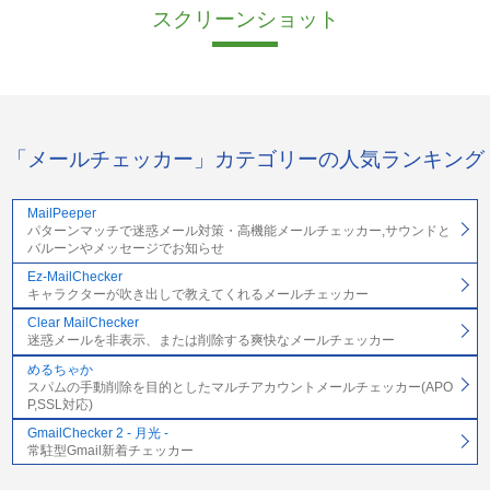
スクリーンショット
「メールチェッカー」カテゴリーの人気ランキング
MailPeeper
パターンマッチで迷惑メール対策・高機能メールチェッカー,サウンドと
バルーンやメッセージでお知らせ
Ez-MailChecker
キャラクターが吹き出しで教えてくれるメールチェッカー
Clear MailChecker
迷惑メールを非表示、または削除する爽快なメールチェッカー
めるちゃか
スパムの手動削除を目的としたマルチアカウントメールチェッカー(APO
P,SSL対応)
GmailChecker 2 - 月光 -
常駐型Gmail新着チェッカー