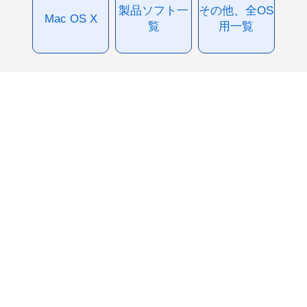
製品ソフト一
その他、全OS
Mac OS X
覧
用一覧