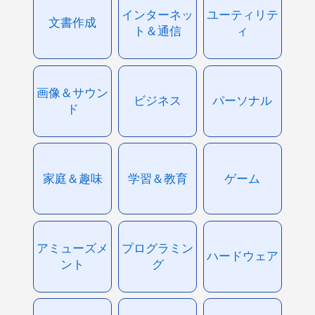
インターネッ
ユーティリテ
文書作成
ト＆通信
ィ
画像＆サウン
ビジネス
パーソナル
ド
家庭＆趣味
学習＆教育
ゲーム
アミューズメ
プログラミン
ハードウェア
ント
グ