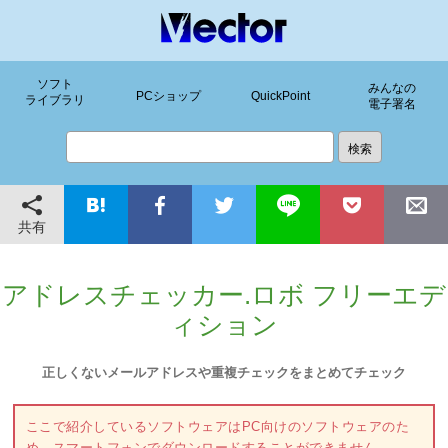
ソフト
みんなの
PCショップ
QuickPoint
ライブラリ
電子署名
共有
アドレスチェッカー.ロボ フリーエデ
ィション
正しくないメールアドレスや重複チェックをまとめてチェック
ここで紹介しているソフトウェアはPC向けのソフトウェアのた
め、スマートフォンでダウンロードすることができません。