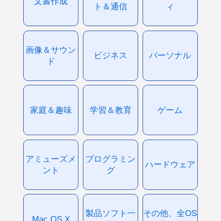
文書作成
ト＆通信
ィ
画像＆サウン
ビジネス
パーソナル
ド
家庭＆趣味
学習＆教育
ゲーム
アミューズメ
プログラミン
ハードウェア
ント
グ
製品ソフト一
その他、全OS
Mac OS X