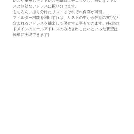
レスや重複したアドレスを瞬時にチェックし、有効なアドレ
スと無効なアドレスに振り分けます。
もちろん、振り分けたリストはそれぞれ保存が可能。
フィルター機能を利用すれば、リストの中から任意の文字が
含まれるアドレスを抽出して保存する事もできます。(特定の
ドメインのメールアドレスのみ抜き出したいといった要望は
簡単に実現できます)