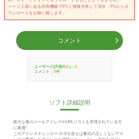
ページ上部にある共有機能でPCと情報共有して頂き、PCからダ
ウンロードをお願い致します。
コメント
ユーザーの評価(
人)：
0
0
コメント：
件
0
ソフト詳細説明
膨大な量のメールアドレスやURLリストを管理されている方
に最適!
このアドレスチェッカー.ロボを使えば書式の正しくないアド