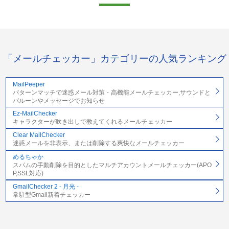
「メールチェッカー」カテゴリーの人気ランキング
MailPeeper
パターンマッチで迷惑メール対策・高機能メールチェッカー,サウンドと
バルーンやメッセージでお知らせ
Ez-MailChecker
キャラクターが吹き出しで教えてくれるメールチェッカー
Clear MailChecker
迷惑メールを非表示、または削除する爽快なメールチェッカー
めるちゃか
スパムの手動削除を目的としたマルチアカウントメールチェッカー(APO
P,SSL対応)
GmailChecker 2 - 月光 -
常駐型Gmail新着チェッカー