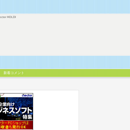
ector HOLDI
新着コメント