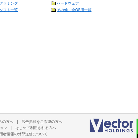
グラミング
ハードウェア
ソフト一覧
その他、全OS用一覧
スの方へ
|
広告掲載をご希望の方へ
ョン
|
はじめて利用される方へ
用者情報の外部送信について