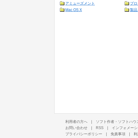
アミューズメント
プロ
Mac OS X
製品
利用者の方へ
|
ソフト作者・ソフトハウ
お問い合わせ
|
RSS
|
インフォメーシ
プライバシーポリシー
|
免責事項
|
利