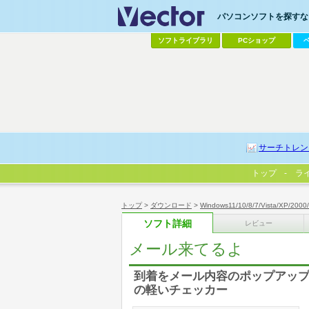
パソコンソフトを探すなら
ソフトライブラリ
PCショップ
サーチトレン
トップ
ラ
トップ
>
ダウンロード
>
Windows11/10/8/7/Vista/XP/2000
ソフト詳細
レビュー
メール来てるよ
到着をメール内容のポップアッ
の軽いチェッカー