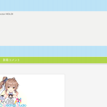
ector HOLDI
新着コメント