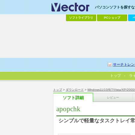
パソコンソフトを探すなら
ソフトライブラリ
PCショップ
サーチトレン
トップ
ラ
トップ
>
ダウンロード
>
Windows11/10/8/7/Vista/XP/2000
ソフト詳細
レビュー
apopchk
シンプルで軽量なタスクトレイ常駐