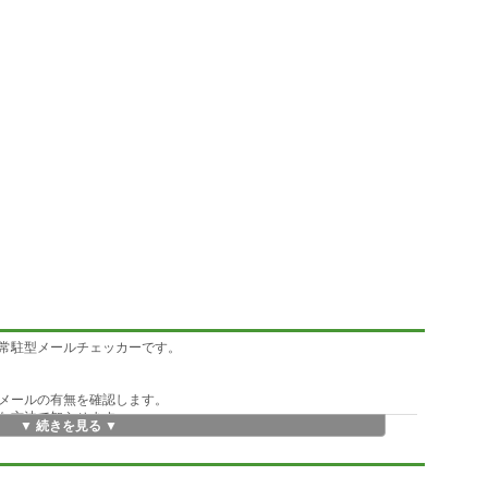
常駐型メールチェッカーです。
メールの有無を確認します。
な方法で知らせます。
▼ 続きを見る ▼
ンを使うことができます。)
できます。)