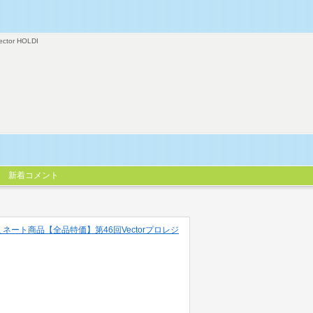
ector HOLDI
新着コメント