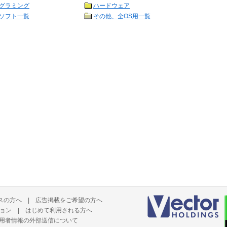
グラミング
ハードウェア
ソフト一覧
その他、全OS用一覧
スの方へ
|
広告掲載をご希望の方へ
ョン
|
はじめて利用される方へ
用者情報の外部送信について