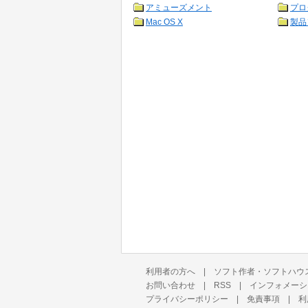
アミューズメント
プロ
Mac OS X
製品
利用者の方へ
|
ソフト作者・ソフトハウ
お問い合わせ
|
RSS
|
インフォメーシ
プライバシーポリシー
|
免責事項
|
利